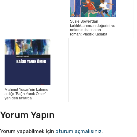
Susie Bower'dan
farklılıklarımızın değerini ve
anlamını hatırlatan
roman: Plastik Kasaba
Mahmut Yesari'nin kaleme
aldığı "Bağrı Yanık Ömer"
yeniden raflarda
Yorum Yapın
Yorum yapabilmek için
oturum açmalısınız
.