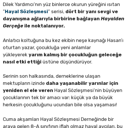
Dilek Yardımcı’nın yüz binlerce okurun yüreğini ısıtan
”
Hayal Sözleşmesi
” serisi,
dört bir yanı sevgi ve
dayanışma ağlarıyla birbirine bağlayan
Hayalden
Gerçeğe
ile noktalanıyor.
Anlatıcı koltuğuna bu kez ekibin neşe kaynağı Hasan’ı
oturtan yazar, çocukluğa yeni anlamlar
yükleyerek
yarım kalmış bir çocukluğun geleceğe
nasıl etki ettiği
üstüne düşündürüyor.
Serinin son halkasında, derneklerine ulaşan
mektupların izinde
daha yaşanabilir yarınlar için
yeniden el ele veren
Hayal Sözleşmesi’nin büyüyen
çocuklarının tek bir amacı var: küçük ya da büyük
herkesin çocukluğunu ucundan bile olsa yaşaması!
Cuma akşamları Hayal Sözleşmesi Derneğinde bir
araya gelen 8-A sınıfının iflah olmaz hayal avcıları, bu