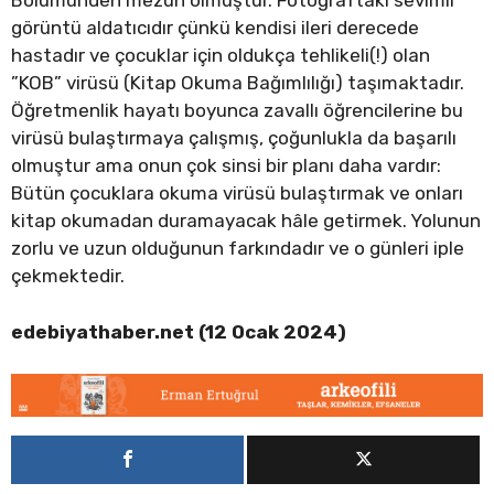
Bölümünden mezun olmuştur. Fotoğraftaki sevimli
görüntü aldatıcıdır çünkü kendisi ileri derecede
hastadır ve çocuklar için oldukça tehlikeli(!) olan
”KOB” virüsü (Kitap Okuma Bağımlılığı) taşımaktadır.
Öğretmenlik hayatı boyunca zavallı öğrencilerine bu
virüsü bulaştırmaya çalışmış, çoğunlukla da başarılı
olmuştur ama onun çok sinsi bir planı daha vardır:
Bütün çocuklara okuma virüsü bulaştırmak ve onları
kitap okumadan duramayacak hâle getirmek. Yolunun
zorlu ve uzun olduğunun farkındadır ve o günleri iple
çekmektedir.
edebiyathaber.net (12 Ocak 2024)