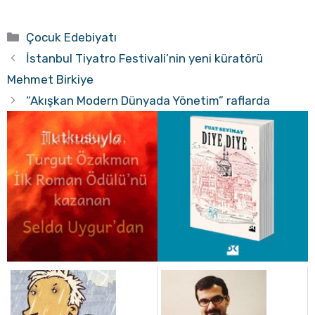
Kategoriler
Çocuk Edebiyatı
İstanbul Tiyatro Festivali’nin yeni küratörü
Mehmet Birkiye
“Akışkan Modern Dünyada Yönetim” raflarda