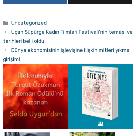
Kategoriler
Uncategorized
Uçan Süpürge Kadın Filmleri Festivali’nin teması ve
tarihleri belli oldu
Dünya ekonomisinin işleyişine ilişkin mitleri yıkma
girişimi