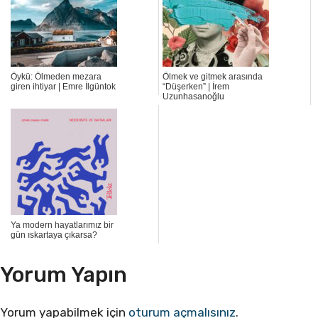
Öykü: Ölmeden mezara
Ölmek ve gitmek arasında
giren ihtiyar | Emre İlgüntok
“Düşerken” | İrem
Uzunhasanoğlu
Ya modern hayatlarımız bir
gün ıskartaya çıkarsa?
Yorum Yapın
Yorum yapabilmek için
oturum açmalısınız
.