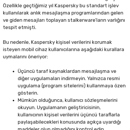
Özellikle geçtiğimiz yıl Kaspersky bu standart işlev
kullanılarak anlık mesajlaşma programlarından gelen
ve giden mesajları toplayan stalkerware’ların varlığını
tespit etmişti.
Bu nedenle, Kaspersky kişisel verilerini korumak
isteyen mobil cihaz kullanıcılarına aşağıdaki kurallara
uymalarını öneriyor:
Üçüncü taraf kaynaklardan mesajlaşma ve
diğer uygulamaları indirmeyin. Yalnızca resmi
uygulama (program sitelerini) kullanmaya özen
gösterin.
Mümkün olduğunca, kullanıcı sözleşmelerini
okuyun. Uygulamanın geliştiricisinin,
kullanıcının kişisel verilerini üçüncü taraflarla
paylaşabilecekleri konusunda açıkça uyardığı
maddeler olup olmadığını kontrol edin.