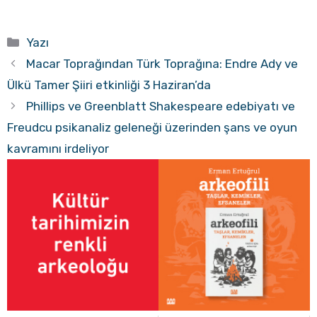
Kategoriler
Yazı
Macar Toprağından Türk Toprağına: Endre Ady ve
Ülkü Tamer Şiiri etkinliği 3 Haziran’da
Phillips ve Greenblatt Shakespeare edebiyatı ve
Freudcu psikanaliz geleneği üzerinden şans ve oyun
kavramını irdeliyor