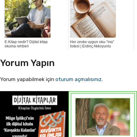
E-Kitap nedir? Dijital kitap
Her zevke uygun oku-"ma"
okuma rehberi
listesi | Erdinç Akkoyunlu
Yorum Yapın
Yorum yapabilmek için
oturum açmalısınız
.