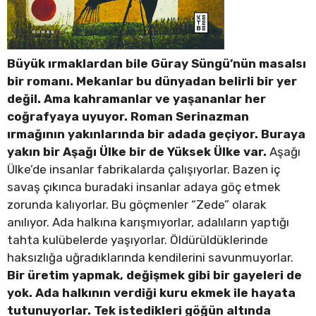
Büyük ırmaklardan bile Güray Süngü’nün masalsı
bir romanı. Mekanlar bu dünyadan belirli bir yer
değil. Ama kahramanlar ve yaşananlar her
coğrafyaya uyuyor. Roman Serinazman
ırmağının yakınlarında bir adada geçiyor. Buraya
yakın bir Aşağı Ülke bir de Yüksek Ülke var.
Aşağı
Ülke’de insanlar fabrikalarda çalışıyorlar. Bazen iç
savaş çıkınca buradaki insanlar adaya göç etmek
zorunda kalıyorlar. Bu göçmenler “Zede” olarak
anılıyor. Ada halkına karışmıyorlar, adalıların yaptığı
tahta kulübelerde yaşıyorlar. Öldürüldüklerinde
haksızlığa uğradıklarında kendilerini savunmuyorlar.
Bir üretim yapmak, değişmek gibi bir gayeleri de
yok. Ada halkının verdiği kuru ekmek ile hayata
tutunuyorlar. Tek istedikleri göğün altında