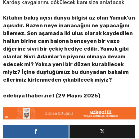
Kardeş kavgalarını, dökülecek kanı size anlatacak.
Kitabın bakış açısı dünya bilgisi az olan Yamuk’un
açısıdır. Bazen neye inanacağını ne yapacağını
bilemez. Son aşamada iki ulus olarak kaydedilen
halkın birine cam balona benzeyen bir vazo
diğerine sivri bir çekiç hediye edilir. Yamuk gibi
olanlar Sivri Adamlar’ın piyonu olmaya devam
edecek mi? Yoksa yeni bir düzen kurabilecek
miyiz? İçine düştüğümüz bu dünyadan bakalım
ellerimiz kirlenmeden çıkabilecek miyiz?
edebiyathaber.net (29 Mayıs 2025)