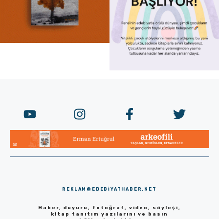
REKLAM@EDEBIYATHABER.NET
Haber, duyuru, fotoğraf, video, söyleşi,
kitap tanıtım yazılarını ve basın