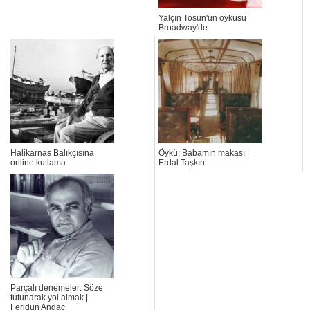
Yalçın Tosun'un öyküsü
Broadway'de
Halikarnas Balıkçısına
Öykü: Babamın makası |
online kutlama
Erdal Taşkın
Parçalı denemeler: Söze
tutunarak yol almak |
Feridun Andaç