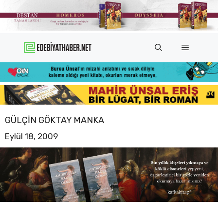
İçeriğe
atla
Menü
GÜLÇIN GÖKTAY MANKA
Eylül 18, 2009