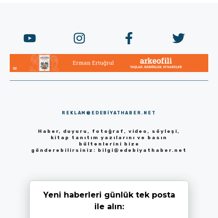
REKLAM@EDEBIYATHABER.NET
Haber, duyuru, fotoğraf, video, söyleşi,
kitap tanıtım yazılarını ve basın
bültenlerini bize
gönderebilirsiniz:
bilgi@edebiyathaber.net
Yeni haberleri günlük tek posta
ile alın: