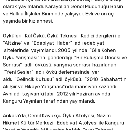
olarak yayımlandı. Karayolları Genel Müdürlüğü Basın
ve Halkla İlişkiler Biriminde çalışıyor. Evli ve on üç
yaşında bir kız annesi.
Öyküleri, Kül Öykü, Öykü Teknesi, Kedici dergileri ile
“Altzine” ve “Edebiyat Haber” adlı edebiyat
sitelerinde yayımlandı. 2005 yılında “Gila Kohen
Öykü Yarışması”na gönderdiği “Bir Buluşma Öncesi ve
Sonrası” adlı öyküsü, yarışma sonrası hazırlanan
“Yeni Sesler” adlı öykü derlemesinde yer
aldı. “Gelincik Kutusu” adlı öyküsü, “2010 Sabahattin
Ali Şiir ve Hikaye Yarışması”nda mansiyon kazandı.
Aynı adı taşıyan kitabı, 2012 yılı Haziran ayında
Kanguru Yayınları tarafından yayımlandı.
Ankara’da, Cemil Kavukçu Öykü Atölyesi, Nazım
Hikmet Kültür Merkezi Edebiyat Atölyesi ile Kanguru