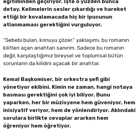
eğitiminden geçiriyor. İşte o yüzden bunca
detay. Kelimelerin sesler çıkardığı ve hareket
ettiği bir kovalamacada hiç bir ipucunun
atlanmaması gerektiğini vurguluyor.
“Sebebi bulan, konuyu çözer.” yaklaşımı, bu romanın
kilitleri açan anahtarı sanırım. Sadece bu romanın
değil, karşılaştığımız bireysel ve toplumsal bütün
sorunların da kilidini açacak bir anahtar.
Kemal Başkomiser, bir orkestra şefi gibi
yönetiyor ekibini. Kimin ne zaman, hangi notaya
basması gerektiğini çok iyi biliyor. Bunu
yaparken, her bir müzisyene hem güveniyor, hem
inisiyatif veriyor, hem de yönlendiriyor. Aklındaki
sorulara birlikte cevaplar ararken hem
öğreniyor hem öğretiyor.