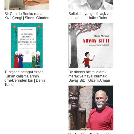
Bir Cahide Sonku romanı:
Bellek, hayal gücü, aşk ve
Kızıl Çengi | Sinem Günden
mücadele | Hatice Balcı
Türkçede belagat eksenli
Bir direniş biçimi olarak
Kur’ân çalışmalarının
merak ve hayal kurmak:
örneklerinden biri | Deniz
Savaş Bitti | Gizem Arman
Temel