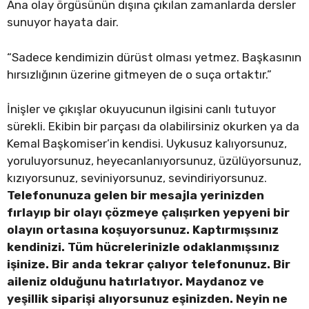
Ana olay örgüsünün dışına çıkılan zamanlarda dersler
sunuyor hayata dair.
“Sadece kendimizin dürüst olması yetmez. Başkasının
hırsızlığının üzerine gitmeyen de o suça ortaktır.”
İnişler ve çıkışlar okuyucunun ilgisini canlı tutuyor
sürekli. Ekibin bir parçası da olabilirsiniz okurken ya da
Kemal Başkomiser’in kendisi. Uykusuz kalıyorsunuz,
yoruluyorsunuz, heyecanlanıyorsunuz, üzülüyorsunuz,
kızıyorsunuz, seviniyorsunuz, sevindiriyorsunuz.
Telefonunuza gelen bir mesajla yerinizden
fırlayıp bir olayı çözmeye çalışırken yepyeni bir
olayın ortasına koşuyorsunuz. Kaptırmışsınız
kendinizi. Tüm hücrelerinizle odaklanmışsınız
işinize. Bir anda tekrar çalıyor telefonunuz. Bir
aileniz olduğunu hatırlatıyor. Maydanoz ve
yeşillik siparişi alıyorsunuz eşinizden. Neyin ne