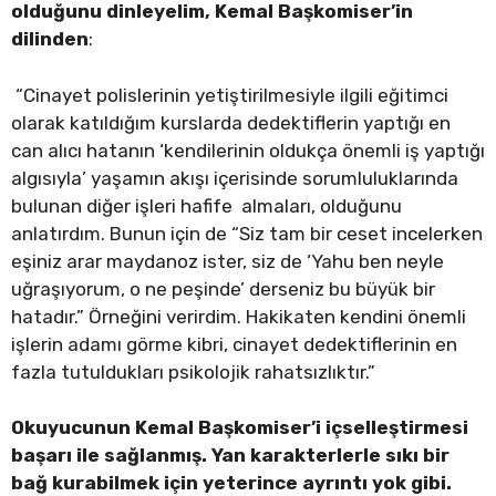
olduğunu dinleyelim, Kemal Başkomiser’in
dilinden
:
“Cinayet polislerinin yetiştirilmesiyle ilgili eğitimci
olarak katıldığım kurslarda dedektiflerin yaptığı en
can alıcı hatanın ‘kendilerinin oldukça önemli iş yaptığı
algısıyla’ yaşamın akışı içerisinde sorumluluklarında
bulunan diğer işleri hafife almaları, olduğunu
anlatırdım. Bunun için de “Siz tam bir ceset incelerken
eşiniz arar maydanoz ister, siz de ‘Yahu ben neyle
uğraşıyorum, o ne peşinde’ derseniz bu büyük bir
hatadır.” Örneğini verirdim. Hakikaten kendini önemli
işlerin adamı görme kibri, cinayet dedektiflerinin en
fazla tutuldukları psikolojik rahatsızlıktır.”
Okuyucunun Kemal Başkomiser’i içselleştirmesi
başarı ile sağlanmış. Yan karakterlerle sıkı bir
bağ kurabilmek için yeterince ayrıntı yok gibi.