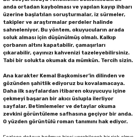
anda ortadan kaybolması ve yapılan kayıp ihbarı
üzerine başlatılan soruşturmalar, iz sürmeler,
takipler ve araştırmalar perdeler halinde
sahneleniyor. Bu yöntem, okuyucuların arada
soluk alması için düşünülmüş olmalı. Kalkıp
çorbanın altını kapatabilir, çamaşırları
çıkarabilir, çayınızı kahvenizi tazeleyebilirsiniz.
Tabi bir solukta okumak da mümkün. Tercih sizin.
Ana karakter Kemal Başkomiser’in dilinden ve
gözünden şahitlik ediyoruz bu kovalamacaya.
Daha ilk sayfalardan itibaren okuyucuyu içine
çekmeyi başaran bir akıcı üslupla ilerliyor
sayfalar. Betimlemeler ve detaylar okuma
zevkini görüntüleme safhasına geçiyor bir anda.
O yüzden görüntülü roman tanımını hak ediyor.
Fazlaca detaya boğmuş hissi verebilecek bir risk almış