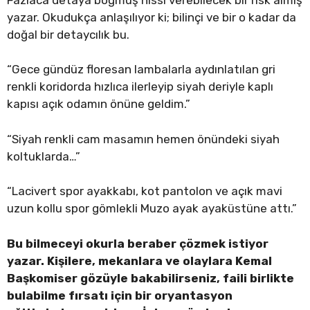
yazar. Okudukça anlaşılıyor ki; bilinçi ve bir o kadar da
doğal bir detaycılık bu.
“Gece gündüz floresan lambalarla aydınlatılan gri
renkli koridorda hızlıca ilerleyip siyah deriyle kaplı
kapısı açık odamın önüne geldim.”
“Siyah renkli cam masamın hemen önündeki siyah
koltuklarda…”
“Lacivert spor ayakkabı, kot pantolon ve açık mavi
uzun kollu spor gömlekli Muzo ayak ayaküstüne attı.”
Bu bilmeceyi okurla beraber çözmek istiyor
yazar. Kişilere, mekanlara ve olaylara Kemal
Başkomiser gözüyle bakabilirseniz, faili birlikte
bulabilme fırsatı için bir oryantasyon