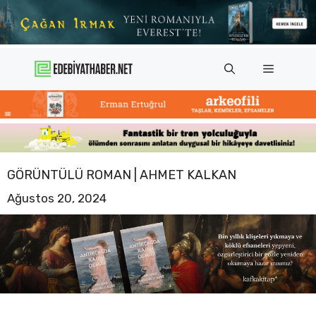
İçeriğe
atla
Menü
GÖRÜNTÜLÜ ROMAN | AHMET KALKAN
Ağustos 20, 2024