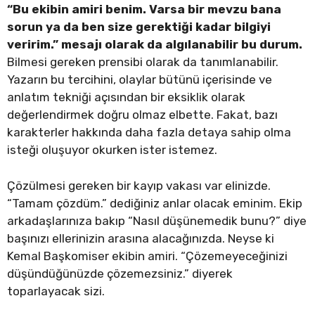
“Bu ekibin amiri benim. Varsa bir mevzu bana
sorun ya da ben size gerektiği kadar bilgiyi
veririm.” mesajı olarak da algılanabilir bu durum.
Bilmesi gereken prensibi olarak da tanımlanabilir.
Yazarın bu tercihini, olaylar bütünü içerisinde ve
anlatım tekniği açısından bir eksiklik olarak
değerlendirmek doğru olmaz elbette. Fakat, bazı
karakterler hakkında daha fazla detaya sahip olma
isteği oluşuyor okurken ister istemez.
Çözülmesi gereken bir kayıp vakası var elinizde.
“Tamam çözdüm.” dediğiniz anlar olacak eminim. Ekip
arkadaşlarınıza bakıp “Nasıl düşünemedik bunu?” diye
başınızı ellerinizin arasına alacağınızda. Neyse ki
Kemal Başkomiser ekibin amiri. “Çözemeyeceğinizi
düşündüğünüzde çözemezsiniz.” diyerek
toparlayacak sizi.