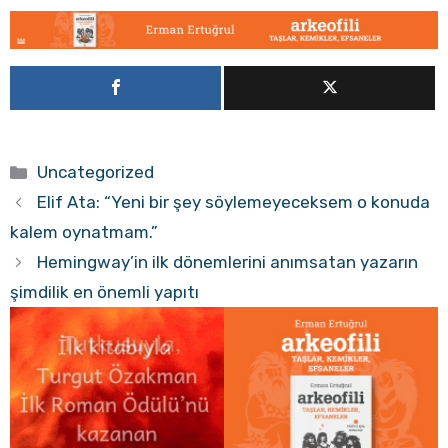
Kategoriler
Uncategorized
Elif Ata: “Yeni bir şey söylemeyeceksem o konuda
kalem oynatmam.”
Hemingway’in ilk dönemlerini anımsatan yazarın
şimdilik en önemli yapıtı