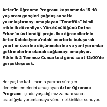
Arter’in Öğrenme Programı kapsamında 15-18
yaş arası gençleri çağdaş sanatla
yakınlaştırmayı amaçlayan “Teneffüs” isimli
etkinlik düzenliyor. Yürütücülüğünü Defne
Erkan’ın üstlendiği proje, lise öğrencilerinin
Arter Koleksiyonu’ndaki eserlerle buluşarak
yapıtlar üzerine düşünmelerine ve yeni yorumlar
getirmelerine olanak sağlamayı amaçlıyor.
Etkinlik 2 Temmuz Cumartesi günü saat 12:00’de
gerçekleşecek.
Her yaştan katılımcının yaratıcı süreçleri
deneyimlemelerini amaçlayan
Arter Öğrenme
Programı
, içinde yaşadığımız zamanı sanat
aracılığıyla yorumlamaya yönelik etkinlikler sunuyor.