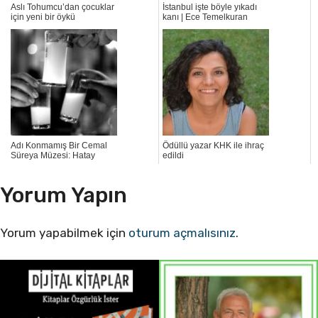
Aslı Tohumcu’dan çocuklar
İstanbul işte böyle yıkadı
için yeni bir öykü
kanı | Ece Temelkuran
Adı Konmamış Bir Cemal
Ödüllü yazar KHK ile ihraç
Süreya Müzesi: Hatay
edildi
Yorum Yapın
Yorum yapabilmek için
oturum açmalısınız
.