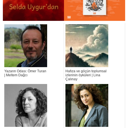
Yazarın Odası: Ömer Turan
Hafıza ve göçün toplumsal
| Meltem Dağcı
izlerinin öyküleri | Lina
Çalınay