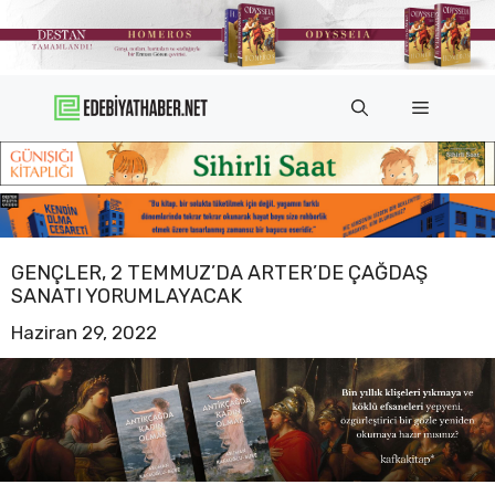
İçeriğe
atla
Menü
GENÇLER, 2 TEMMUZ’DA ARTER’DE ÇAĞDAŞ
SANATI YORUMLAYACAK
Haziran 29, 2022