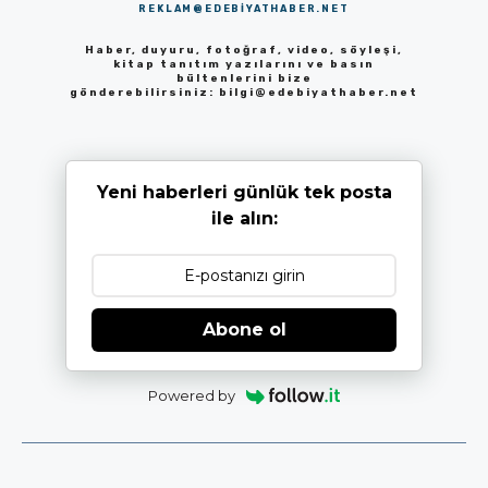
REKLAM@EDEBIYATHABER.NET
Haber, duyuru, fotoğraf, video, söyleşi,
kitap tanıtım yazılarını ve basın
bültenlerini bize
gönderebilirsiniz:
bilgi@edebiyathaber.net
Yeni haberleri günlük tek posta
ile alın:
Abone ol
Powered by