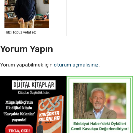
Hıfzı Topuz vefat etti
Yorum Yapın
Yorum yapabilmek için
oturum açmalısınız
.