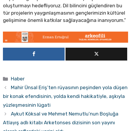
oluşturmayı hedefliyoruz. Dil bilincini güçlendiren bu
tür projelerin yaygınlaşmasının gençlerimizin kültürel
gelişimine önemli katkılar sağlayacağına inanıyorum.”
Kategoriler
Haber
Mahir Ünsal Eriş’ten rüyasının peşinden yola düşen
bir konak efendisinin, yolda kendi hakikatiyle, aşkıyla
yüzleşmesinin lügati
Aykut Köksal ve Mehmet Nemutlu’nun Boşluğa
Atlayış adlı kitabı Arketonses dizisinin son yayını