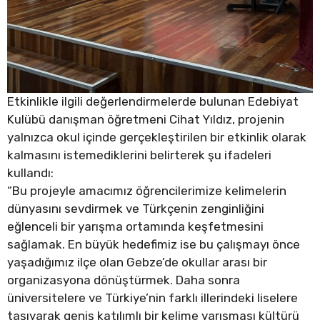
Etkinlikle ilgili değerlendirmelerde bulunan Edebiyat
Kulübü danışman öğretmeni Cihat Yıldız, projenin
yalnızca okul içinde gerçekleştirilen bir etkinlik olarak
kalmasını istemediklerini belirterek şu ifadeleri
kullandı:
“Bu projeyle amacımız öğrencilerimize kelimelerin
dünyasını sevdirmek ve Türkçenin zenginliğini
eğlenceli bir yarışma ortamında keşfetmesini
sağlamak. En büyük hedefimiz ise bu çalışmayı önce
yaşadığımız ilçe olan Gebze’de okullar arası bir
organizasyona dönüştürmek. Daha sonra
üniversitelere ve Türkiye’nin farklı illerindeki liselere
taşıyarak geniş katılımlı bir kelime yarışması kültürü