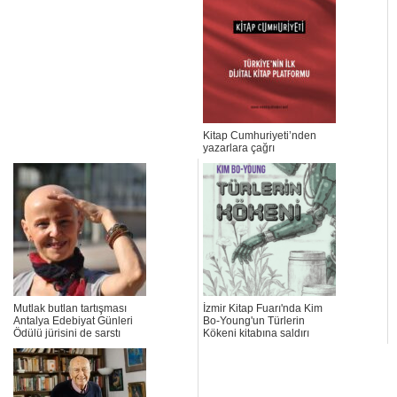
Kitap Cumhuriyeti’nden
yazarlara çağrı
Mutlak butlan tartışması
İzmir Kitap Fuarı'nda Kim
Antalya Edebiyat Günleri
Bo-Young'un Türlerin
Ödülü jürisini de sarstı
Kökeni kitabına saldırı