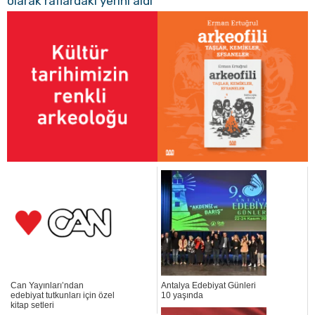
olarak raflardaki yerini aldı
Can Yayınları’ndan
Antalya Edebiyat Günleri
edebiyat tutkunları için özel
10 yaşında
kitap setleri