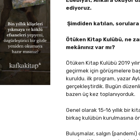
ediyoruz.
Şimdiden katılan, sorulara
Ötüken Kitap Kulübü, ne za
mekânınız 
Ötüken Kitap Kulübü 2019 yıl
geçirmek için görüşmelere başl
kuruldu. ilk program, yazar Ayla
gerçekleştirdik. Bugün düzenli
bazen üç kez toplanıyorduk.
Genel olarak 15-16 yıllık bir k
birkaç kulübün kuru
Buluşmalar, salgın (pandemi) 