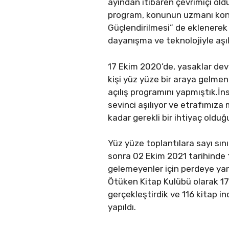
ayından itibaren çevrimiçi oldu
program, konunun uzmanı konuk
Güçlendirilmesi” de eklenerek g
dayanışma ve teknolojiyle aşıl
17 Ekim 2020’de, yasaklar deva
kişi yüz yüze bir araya gelmen
açılış programını yapmıştık.İ
sevinci aşılıyor ve etrafımıza 
kadar gerekli bir ihtiyaç olduğ
Yüz yüze toplantılara sayı sını
sonra 02 Ekim 2021 tarihinde 
gelemeyenler için perdeye yan
Ötüken Kitap Kulübü olarak 1
gerçekleştirdik ve 116 kitap i
yapıldı.