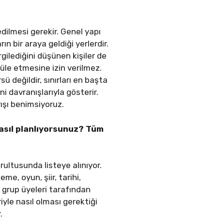
edilmesi gerekir. Genel yapı
 bir araya geldiği yerlerdir.
ilediğini düşünen kişiler de
ipüle etmesine izin verilmez.
ü değildir, sınırları en başta
ni davranışlarıyla gösterir.
yışı benimsiyoruz.
nasıl planlıyorsunuz? Tüm
rultusunda listeye alınıyor.
me, oyun, şiir, tarihi,
, grup üyeleri tarafından
riyle nasıl olması gerektiği
.