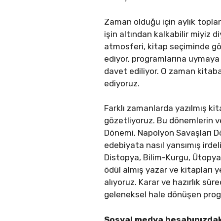
Zaman olduğu için aylık toplant
işin altından kalkabilir miyiz d
atmosferi, kitap seçiminde g
ediyor, programlarına uymaya 
davet ediliyor. O zaman kitaba 
ediyoruz.
Farklı zamanlarda yazılmış ki
gözetliyoruz. Bu dönemlerin v
Dönemi, Napolyon Savaşları Dö
edebiyata nasıl yansımış irdeli
Distopya, Bilim-Kurgu, Ütopya 
ödül almış yazar ve kitapları 
alıyoruz. Karar ve hazırlık sürec
geleneksel hale dönüşen prog
Sosyal medya hesabınızdaki 