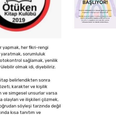
r yapmak, her fikri-rengi
ık yaratmak, sorumluluk
 otokontrol sağlamak, yenilik
bilir olmak idi, diyebiliriz.
Kitap belirlendikten sonra
zeti, karakter ve kişilik
zem ve simgesel unsurlar varsa
 olayları ve ilişkileri çözmek,
oğrudan söyleşi tarzında değil
kında kısa tanıtım ve