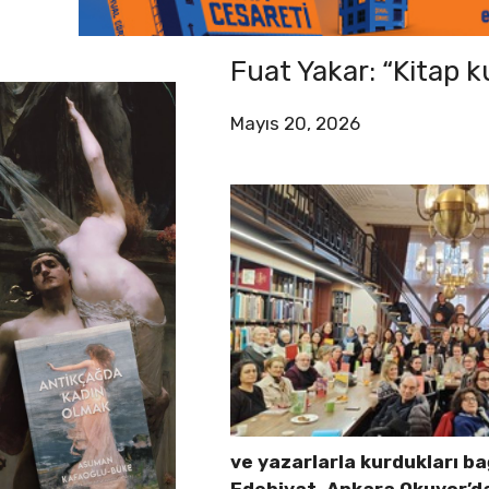
Fuat Yakar: “Kitap k
Mayıs 20, 2026
ve yazarlarla kurdukları ba
Edebiyat, Ankara Okuyor’da