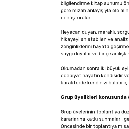
bilgilendirme kitap sunumu önce
göre mizah anlayışıyla ele alı
dönüştürülür.
Heyecan duyan, meraklı, sorgul
hikayeyi anlatabilen ve analiz 
zenginliklerini hayata geçirme
saygı duyulur ve bir çıkar ilişki
Okumadan sonra iki büyük eyl
edebiyat hayatın kendisidir v
karakterde kendinizi bulabilir, 
Grup üyelikleri konusunda ö
Grup üyelerinin toplantıya düze
kararlarına katkı sunmaları, g
Öncesinde bir toplantıya misaf