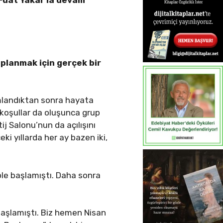
planmak için gerçek bir
mlandıktan sonra hayata
, koşullar da oluşunca grup
tij Salonu’nun da açılışını
i yıllarda her ay bazen iki,
üple başlamıştı. Daha sonra
toplanması sağlandı.
başlamıştı. Biz hemen Nisan