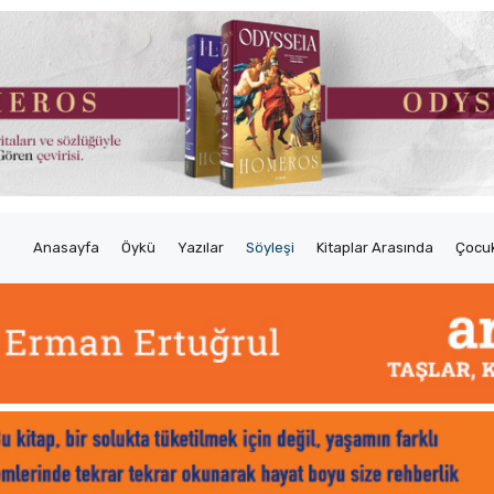
Anasayfa
Öykü
Yazılar
Söyleşi
Kitaplar Arasında
Çocuk