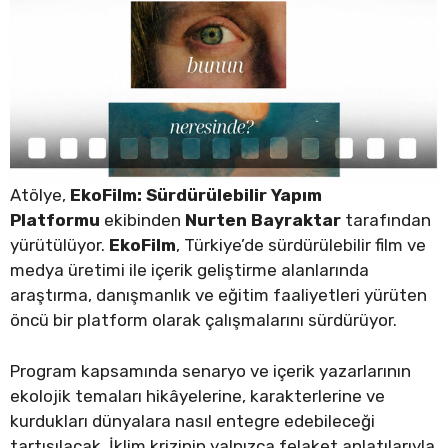
Atölye,
EkoFilm: Sürdürülebilir Yapım
Platformu
ekibinden
Nurten Bayraktar
tarafından
yürütülüyor.
EkoFilm
, Türkiye’de sürdürülebilir film ve
medya üretimi ile içerik geliştirme alanlarında
araştırma, danışmanlık ve eğitim faaliyetleri yürüten
öncü bir platform olarak çalışmalarını sürdürüyor.
Program kapsamında senaryo ve içerik yazarlarının
ekolojik temaları hikâyelerine, karakterlerine ve
kurdukları dünyalara nasıl entegre edebileceği
tartışılacak. İklim krizinin yalnızca felaket anlatılarıyla