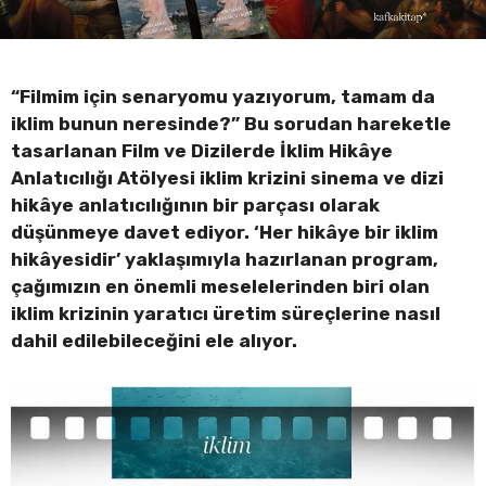
“Filmim için senaryomu yazıyorum, tamam da
iklim bunun neresinde?” Bu sorudan hareketle
tasarlanan Film ve Dizilerde İklim Hikâye
Anlatıcılığı Atölyesi iklim krizini sinema ve dizi
hikâye anlatıcılığının bir parçası olarak
düşünmeye davet ediyor. ‘Her hikâye bir iklim
hikâyesidir’ yaklaşımıyla hazırlanan program,
çağımızın en önemli meselelerinden biri olan
iklim krizinin yaratıcı üretim süreçlerine nasıl
dahil edilebileceğini ele alıyor.