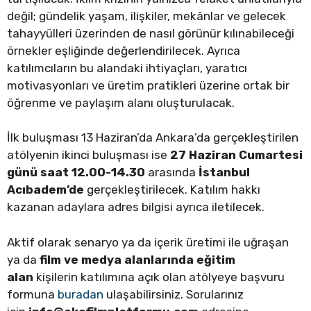
değil; gündelik yaşam, ilişkiler, mekânlar ve gelecek
tahayyülleri üzerinden de nasıl görünür kılınabileceği
örnekler eşliğinde değerlendirilecek. Ayrıca
katılımcıların bu alandaki ihtiyaçları, yaratıcı
motivasyonları ve üretim pratikleri üzerine ortak bir
öğrenme ve paylaşım alanı oluşturulacak.
İlk buluşması 13 Haziran’da Ankara’da gerçekleştirilen
atölyenin ikinci buluşması ise
27 Haziran Cumartesi
günü saat 12.00-14.30
arasında
İstanbul
Acıbadem’de
gerçekleştirilecek. Katılım hakkı
kazanan adaylara adres bilgisi ayrıca iletilecek.
Aktif olarak senaryo ya da içerik üretimi ile uğraşan
ya da
film ve medya alanlarında eğitim
alan
kişilerin katılımına açık olan atölyeye başvuru
formuna
buradan
ulaşabilirsiniz. Sorularınız