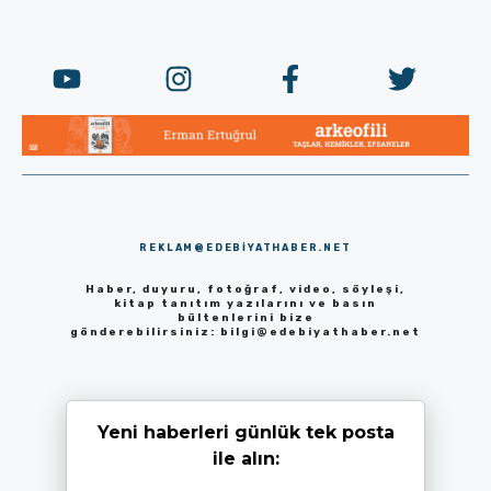
REKLAM@EDEBIYATHABER.NET
Haber, duyuru, fotoğraf, video, söyleşi,
kitap tanıtım yazılarını ve basın
bültenlerini bize
gönderebilirsiniz:
bilgi@edebiyathaber.net
Yeni haberleri günlük tek posta
ile alın: