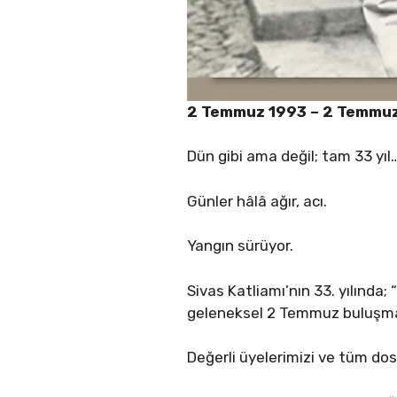
2 Temmuz 1993 – 2 Temmu
Dün gibi ama değil; tam 33 yıl
Günler hâlâ ağır, acı.
Yangın sürüyor.
Sivas Katliamı’nın 33. yılında; 
geleneksel 2 Temmuz buluşmamı
Değerli üyelerimizi ve tüm do