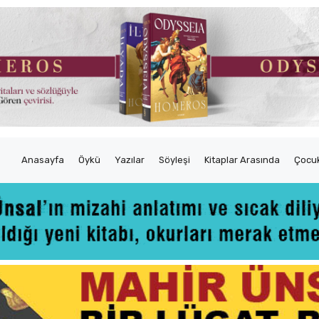
Anasayfa
Öykü
Yazılar
Söyleşi
Kitaplar Arasında
Çocuk