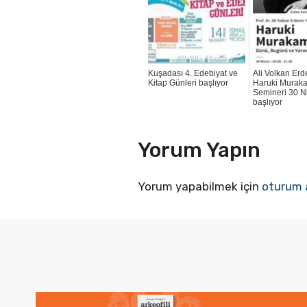
Kuşadası 4. Edebiyat ve
Ali Volkan Erd
Kitap Günleri başlıyor
Haruki Murak
Semineri 30 N
başlıyor
Yorum Yapın
Yorum yapabilmek için
oturum 