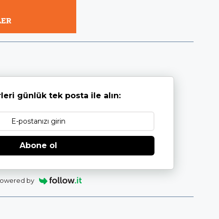
leri günlük tek posta ile alın:
Abone ol
owered by