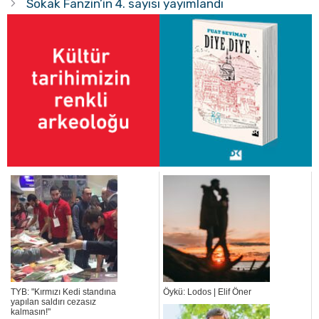
Sokak Fanzin’in 4. sayısı yayımlandı
TYB: "Kırmızı Kedi standına
Öykü: Lodos | Elif Öner
yapılan saldırı cezasız
kalmasın!"