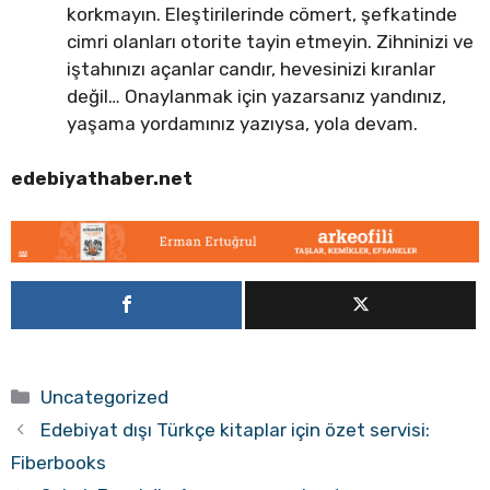
korkmayın. Eleştirilerinde cömert, şefkatinde
cimri olanları otorite tayin etmeyin. Zihninizi ve
iştahınızı açanlar candır, hevesinizi kıranlar
değil… Onaylanmak için yazarsanız yandınız,
yaşama yordamınız yazıysa, yola devam.
edebiyathaber.net
Kategoriler
Uncategorized
Edebiyat dışı Türkçe kitaplar için özet servisi:
Fiberbooks