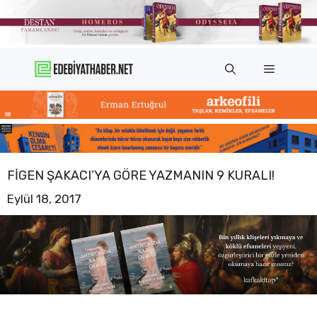
İçeriğe
atla
Menü
FIGEN ŞAKACI’YA GÖRE YAZMANIN 9 KURALI!
Eylül 18, 2017