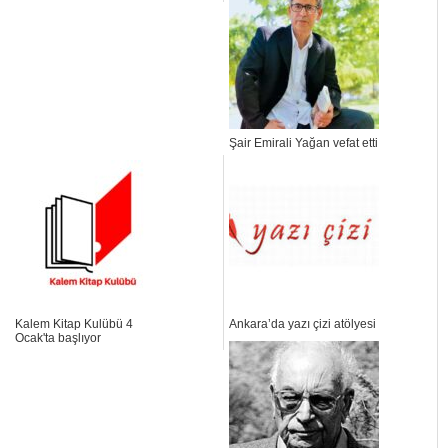
Şair Emirali Yağan vefat etti
Kalem Kitap Kulübü 4
Ankara’da yazı çizi atölyesi
Ocak'ta başlıyor