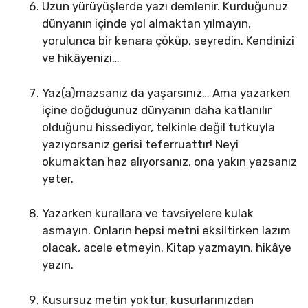
Uzun yürüyüşlerde yazı demlenir. Kurduğunuz
dünyanın içinde yol almaktan yılmayın,
yorulunca bir kenara çöküp, seyredin. Kendinizi
ve hikâyenizi…
Yaz(a)mazsanız da yaşarsınız… Ama yazarken
içine doğduğunuz dünyanın daha katlanılır
olduğunu hissediyor, telkinle değil tutkuyla
yazıyorsanız gerisi teferruattır! Neyi
okumaktan haz alıyorsanız, ona yakın yazsanız
yeter.
Yazarken kurallara ve tavsiyelere kulak
asmayın. Onların hepsi metni eksiltirken lazım
olacak, acele etmeyin. Kitap yazmayın, hikâye
yazın.
Kusursuz metin yoktur, kusurlarınızdan