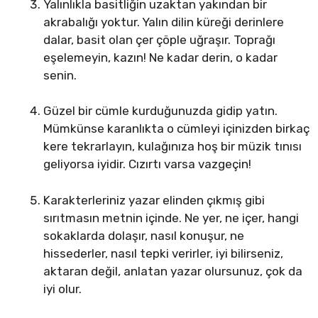
Yalınlıkla basitliğin uzaktan yakından bir
akrabalığı yoktur. Yalın dilin küreği derinlere
dalar, basit olan çer çöple uğraşır. Toprağı
eşelemeyin, kazın! Ne kadar derin, o kadar
senin.
Güzel bir cümle kurduğunuzda gidip yatın.
Mümkünse karanlıkta o cümleyi içinizden birkaç
kere tekrarlayın, kulağınıza hoş bir müzik tınısı
geliyorsa iyidir. Cızırtı varsa vazgeçin!
Karakterleriniz yazar elinden çıkmış gibi
sırıtmasın metnin içinde. Ne yer, ne içer, hangi
sokaklarda dolaşır, nasıl konuşur, ne
hissederler, nasıl tepki verirler, iyi bilirseniz,
aktaran değil, anlatan yazar olursunuz, çok da
iyi olur.