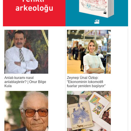
Anlatı kuramı nasıl
Zeynep Ünal Öztop:
anlatılaştırılır? | Onur Bilge
"Ekonominin lokomotifi
Kula
fuarlar yeniden başlıyor”