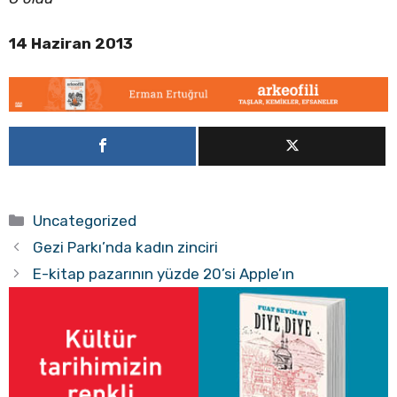
14 Haziran 2013
Kategoriler
Uncategorized
Gezi Parkı’nda kadın zinciri
E-kitap pazarının yüzde 20’si Apple’ın