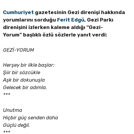
Cumhuriyet
gazetesinin
Gezi direnişi
hakkında
yorumlarını sorduğu
Ferit Edgü
,
Gezi Parkı
direnişini izlerken kaleme aldığı
“Gezi-
Yorum”
başlıklı özlü sözlerle yanıt verdi:
GEZİ-YORUM
Herşey bir ilkle başlar:
Şiir bir sözcükle
Aşk bir dokunuşla
Gelecek bir adımla.
***
Unutma
Hiçbir güç senden daha
Güçlü değil.
***