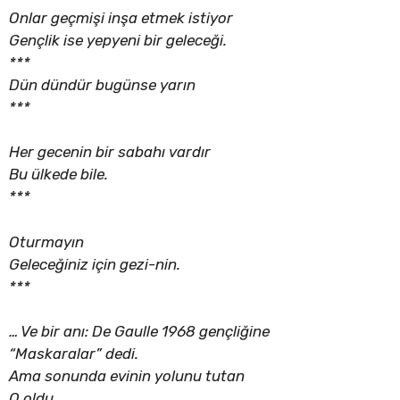
Onlar geçmişi inşa etmek istiyor
Gençlik ise yepyeni bir geleceği.
***
Dün dündür bugünse yarın
***
Her gecenin bir sabahı vardır
Bu ülkede bile.
***
Oturmayın
Geleceğiniz için gezi-nin.
***
… Ve bir anı: De Gaulle 1968 gençliğine
“Maskaralar” dedi.
Ama sonunda evinin yolunu tutan
O oldu