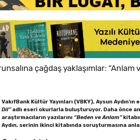
runsalına çağdaş yaklaşımlar: “Anlam v
VakıfBank Kültür Yayınları (VBKY), Aysun Aydın’ın
Dil”
adlı eseri okurlarla buluşturuyor. Daha önce 
araştırmacıların yazılarını
“Beden ve Anlam”
kitabı
Aydın, serinin ikinci kitabında soruşturmasına anla