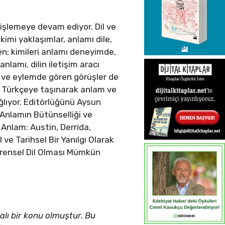
nişlemeye devam ediyor. Dil ve
kimi yaklaşımlar, anlamı dile,
en; kimileri anlamı deneyimde,
nlamı, dilin iletişim aracı
 ve eylemde gören görüşler de
ik, Türkçeye taşınarak anlam ve
ğlıyor. Editörlüğünü Aysun
 “Anlamın Bütünselliği ve
 Anlam: Austin, Derrida,
 ve Tarihsel Bir Yanılgı Olarak
Evrensel Dil Olması Mümkün
malı bir konu olmuştur. Bu