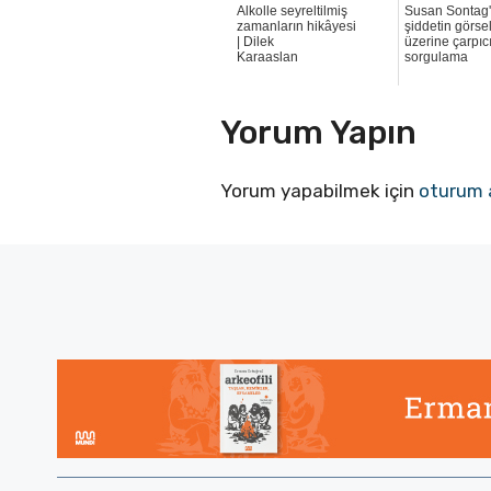
Alkolle seyreltilmiş
Susan Sontag
zamanların hikâyesi
şiddetin görsel
| Dilek
üzerine çarpıcı
Karaaslan
sorgulama
Yorum Yapın
Yorum yapabilmek için
oturum 