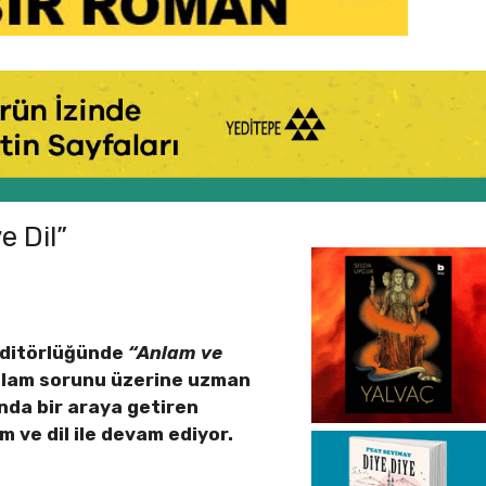
e Dil”
 editörlüğünde
“Anlam ve
anlam sorunu üzerine uzman
nda bir araya getiren
m ve dil ile devam ediyor.