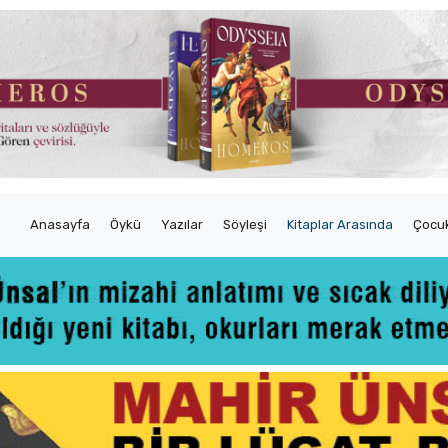
Anasayfa
Öykü
Yazılar
Söyleşi
Kitaplar Arasında
Çocuk