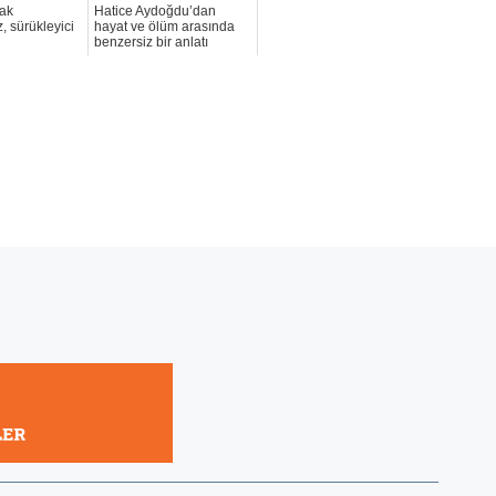
ak
Hatice Aydoğdu’dan
, sürükleyici
hayat ve ölüm arasında
benzersiz bir anlatı