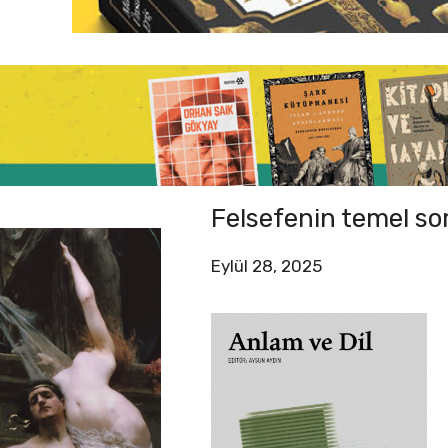
Felsefenin temel so
Eylül 28, 2025