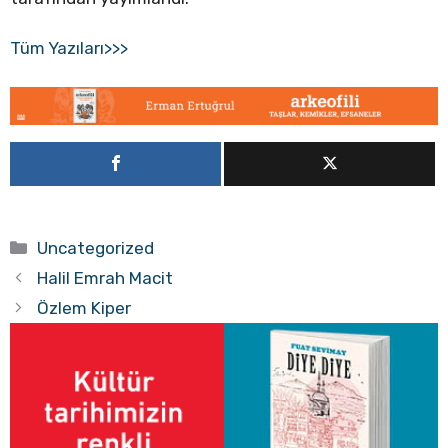
Tüm Yazıları>>>
Kategoriler
Uncategorized
Halil Emrah Macit
Özlem Kiper