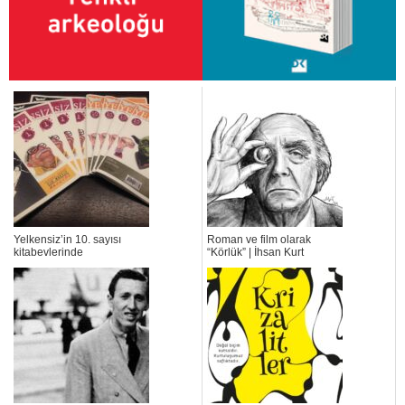
Yelkensiz’in 10. sayısı
Roman ve film olarak
kitabevlerinde
“Körlük” | İhsan Kurt