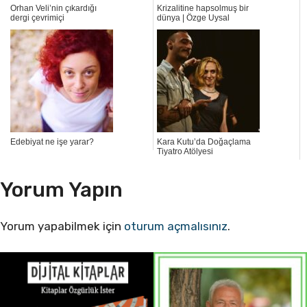
Orhan Veli’nin çıkardığı
Krizalitine hapsolmuş bir
dergi çevrimiçi
dünya | Özge Uysal
Edebiyat ne işe yarar?
Kara Kutu’da Doğaçlama
Tiyatro Atölyesi
Yorum Yapın
Yorum yapabilmek için
oturum açmalısınız
.