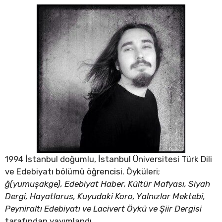
1994 İstanbul doğumlu, İstanbul Üniversitesi Türk Dili
ve Edebiyatı bölümü öğrencisi. Öyküleri;
ğ(yumuşakge), Edebiyat Haber, Kültür Mafyası, Siyah
Dergi, Hayatlarus, Kuyudaki Koro, Yalnızlar Mektebi,
Peyniraltı Edebiyatı ve Lacivert Öykü ve Şiir Dergisi
tarafından yayımlandı.