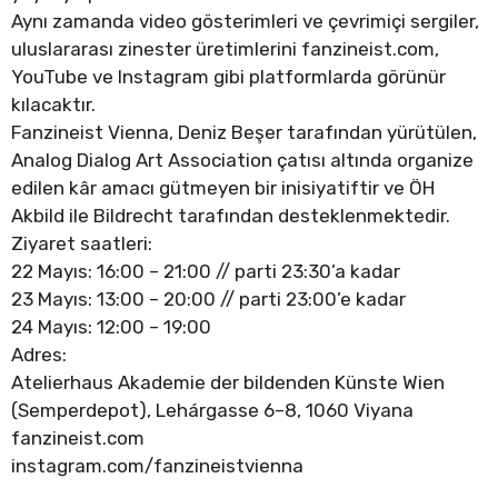
Aynı zamanda video gösterimleri ve çevrimiçi sergiler,
uluslararası zinester üretimlerini fanzineist.com,
YouTube ve Instagram gibi platformlarda görünür
kılacaktır.
Fanzineist Vienna, Deniz Beşer tarafından yürütülen,
Analog Dialog Art Association çatısı altında organize
edilen kâr amacı gütmeyen bir inisiyatiftir ve ÖH
Akbild ile Bildrecht tarafından desteklenmektedir.
Ziyaret saatleri:
22 Mayıs: 16:00 – 21:00 // parti 23:30’a kadar
23 Mayıs: 13:00 – 20:00 // parti 23:00’e kadar
24 Mayıs: 12:00 – 19:00
Adres:
Atelierhaus Akademie der bildenden Künste Wien
(Semperdepot), Lehárgasse 6–8, 1060 Viyana
fanzineist.com
instagram.com/fanzineistvienna