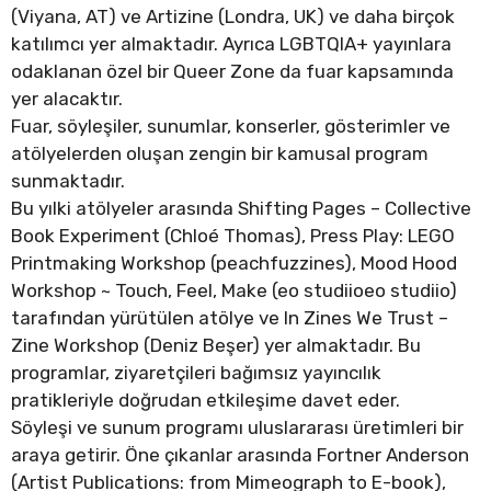
(Viyana, AT) ve Artizine (Londra, UK) ve daha birçok
katılımcı yer almaktadır. Ayrıca LGBTQIA+ yayınlara
odaklanan özel bir Queer Zone da fuar kapsamında
yer alacaktır.
Fuar, söyleşiler, sunumlar, konserler, gösterimler ve
atölyelerden oluşan zengin bir kamusal program
sunmaktadır.
Bu yılki atölyeler arasında Shifting Pages – Collective
Book Experiment (Chloé Thomas), Press Play: LEGO
Printmaking Workshop (peachfuzzines), Mood Hood
Workshop ~ Touch, Feel, Make (eo studiioeo studiio)
tarafından yürütülen atölye ve In Zines We Trust –
Zine Workshop (Deniz Beşer) yer almaktadır. Bu
programlar, ziyaretçileri bağımsız yayıncılık
pratikleriyle doğrudan etkileşime davet eder.
Söyleşi ve sunum programı uluslararası üretimleri bir
araya getirir. Öne çıkanlar arasında Fortner Anderson
(Artist Publications: from Mimeograph to E-book),