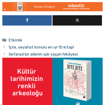
Kategoriler
Etkinlik
İşte, seyahat konulu en iyi 10 kitap!
Sefarad bir ailenin ışık saçan hikâyesi