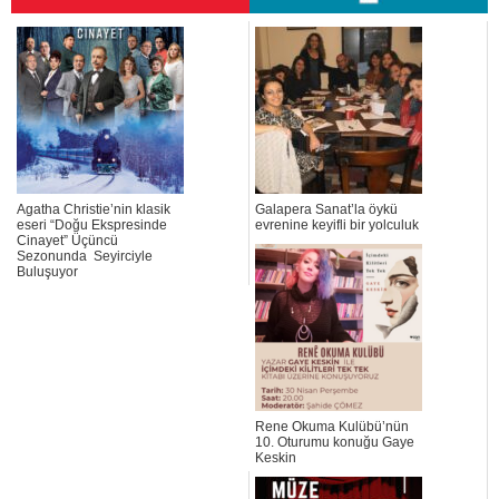
Agatha Christie’nin klasik
Galapera Sanat’la öykü
eseri “Doğu Ekspresinde
evrenine keyifli bir yolculuk
Cinayet” Üçüncü
Sezonunda Seyirciyle
Buluşuyor
Rene Okuma Kulübü’nün
10. Oturumu konuğu Gaye
Keskin