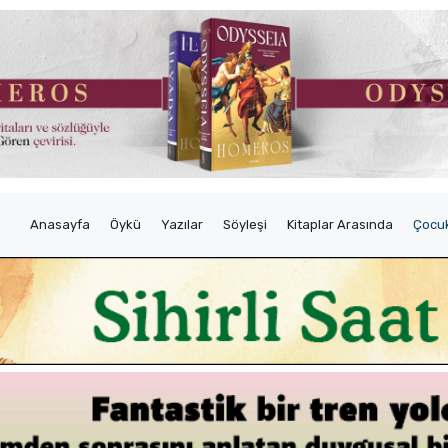
Anasayfa
Öykü
Yazılar
Söyleşi
Kitaplar Arasında
Çocuk