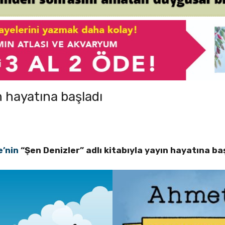
 hayatına başladı
’nin
“Şen Denizler” adlı kitabıyla yayın hayatına baş