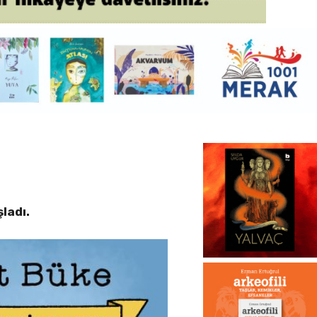
ladı.