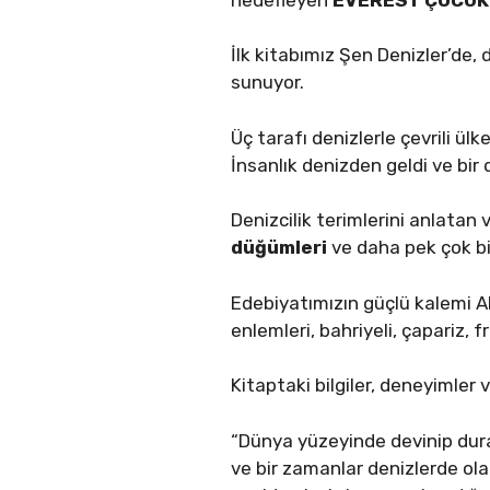
İlk kitabımız Şen Denizler’de,
sunuyor.
Üç tarafı denizlerle çevrili ül
İnsanlık denizden geldi ve bi
Denizcilik terimlerini anlata
düğümleri
ve daha pek çok bil
Edebiyatımızın güçlü kalemi Ah
enlemleri, bahriyeli, çapariz, 
Kitaptaki bilgiler, deneyimler v
“Dünya yüzeyinde devinip dura
ve bir zamanlar denizlerde ola