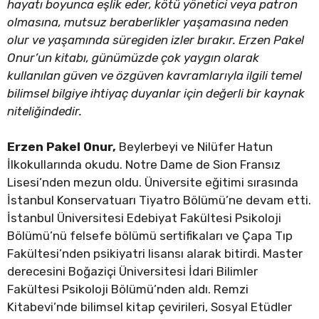
hayatı boyunca eşlik eder, kötü yönetici veya patron
olmasına, mutsuz beraberlikler yaşamasına neden
olur ve yaşamında süregiden izler bırakır. Erzen Pakel
Onur’un kitabı
, günümüzde çok yaygın olarak
kullanılan güven ve özgüven kavramlarıyla ilgili temel
bilimsel bilgiye ihtiyaç duyanlar için değerli bir kaynak
niteliğindedir.
Erzen Pakel Onur,
Beylerbeyi ve Nilüfer Hatun
İlkokullarında okudu. Notre Dame de Sion Fransız
Lisesi’nden mezun oldu. Üniversite eğitimi sırasında
İstanbul Konservatuarı Tiyatro Bölümü’ne devam etti.
İstanbul Üniversitesi Edebiyat Fakültesi Psikoloji
Bölümü’nü felsefe bölümü sertifikaları ve Çapa Tıp
Fakültesi’nden psikiyatri lisansı alarak bitirdi. Master
derecesini Boğaziçi Üniversitesi İdari Bilimler
Fakültesi Psikoloji Bölümü’nden aldı. Remzi
Kitabevi’nde bilimsel kitap çevirileri, Sosyal Etüdler