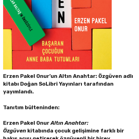
Erzen Pakel Onur’un Altın Anahtar: Özgüven adlı
kitabı Doğan SoLibri Yayınları tarafından
yayımlandı.
Tanıtım bülteninden:
Erzen Pakel Onur
Altın Anahtar:
Özgüven
kitabında çocuk gelişimine farklı bir
bakış açısı getirerek özgüvenli bir birey