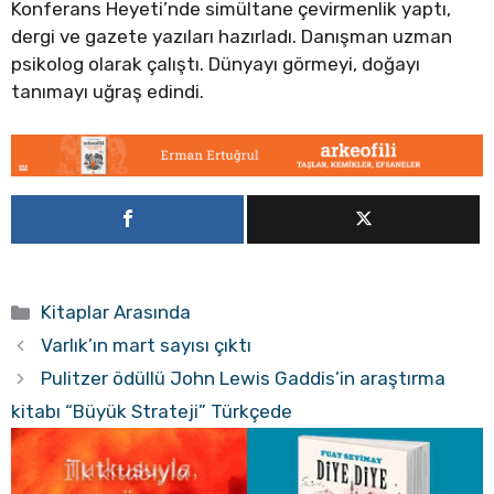
Konferans Heyeti’nde simültane çevirmenlik yaptı,
dergi ve gazete yazıları hazırladı. Danışman uzman
psikolog olarak çalıştı. Dünyayı görmeyi, doğayı
tanımayı uğraş edindi.
Kategoriler
Kitaplar Arasında
Varlık’ın mart sayısı çıktı
Pulitzer ödüllü John Lewis Gaddis’in araştırma
kitabı “Büyük Strateji” Türkçede