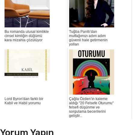
Bu romanda ulusal kimlikle
Tuğba Parıltı’dan
cinsel kimliğin düğümü
mutfağımızı adım adım
kara mizahla çözülüyor
güvenli hale getirmenin
yolları
Lord Byron'dan farklı bir
Çağla Özden’in kaleme
Kabil ve Habil yorumu
aldığı "20 Felsefe Oturumu"
felsefi düşünme ve
sorgulama becerilerini
geliştir...
Yorum Yapın