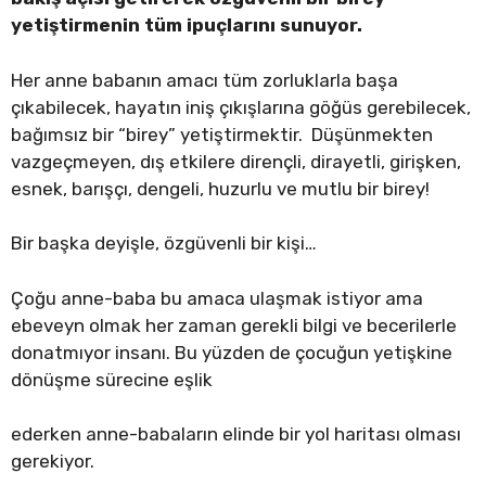
yetiştirmenin tüm ipuçlarını sunuyor.
Her anne babanın amacı tüm zorluklarla başa
çıkabilecek, hayatın iniş çıkışlarına göğüs gerebilecek,
bağımsız bir “birey” yetiştirmektir. Düşünmekten
vazgeçmeyen, dış etkilere dirençli, dirayetli, girişken,
esnek, barışçı, dengeli, huzurlu ve mutlu bir birey!
Bir başka deyişle, özgüvenli bir kişi…
Çoğu anne-baba bu amaca ulaşmak istiyor ama
ebeveyn olmak her zaman gerekli bilgi ve becerilerle
donatmıyor insanı. Bu yüzden de çocuğun yetişkine
dönüşme sürecine eşlik
ederken anne-babaların elinde bir yol haritası olması
gerekiyor.