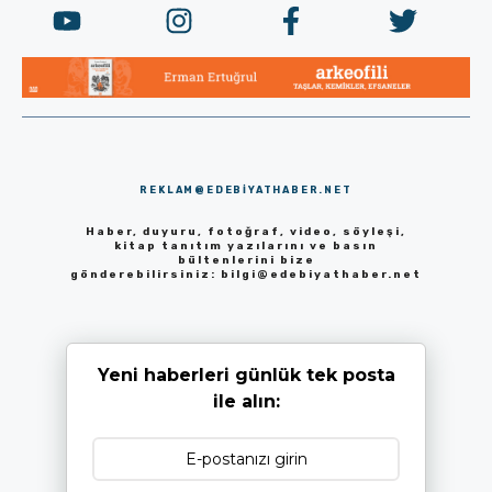
REKLAM@EDEBIYATHABER.NET
Haber, duyuru, fotoğraf, video, söyleşi,
kitap tanıtım yazılarını ve basın
bültenlerini bize
gönderebilirsiniz:
bilgi@edebiyathaber.net
Yeni haberleri günlük tek posta
ile alın: