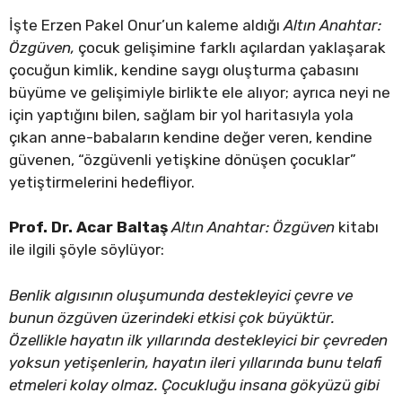
İşte Erzen Pakel Onur’un kaleme aldığı
Altın Anahtar:
Özgüven,
çocuk gelişimine farklı açılardan yaklaşarak
çocuğun kimlik, kendine saygı oluşturma çabasını
büyüme ve gelişimiyle birlikte ele alıyor; ayrıca neyi ne
için yaptığını bilen, sağlam bir yol haritasıyla yola
çıkan anne-babaların kendine değer veren, kendine
güvenen, “özgüvenli yetişkine dönüşen çocuklar”
yetiştirmelerini hedefliyor.
Prof. Dr. Acar Baltaş
Altın Anahtar: Özgüven
kitabı
ile ilgili şöyle söylüyor:
Benlik algısının oluşumunda destekleyici çevre ve
bunun özgüven üzerindeki etkisi çok büyüktür.
Özellikle hayatın ilk yıllarında destekleyici bir çevreden
yoksun yetişenlerin, hayatın ileri yıllarında bunu telafi
etmeleri kolay olmaz. Çocukluğu insana gökyüzü gibi