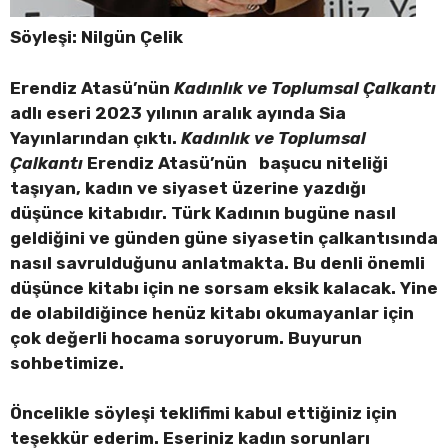
Söyleşi: Nilgün Çelik
Erendiz Atasü’nün
Kadınlık ve Toplumsal Çalkantı
adlı eseri 2023 yılının aralık ayında Sia
Yayınlarından çıktı.
Kadınlık ve Toplumsal
Çalkantı
Erendiz Atasü’nün başucu niteliği
taşıyan, kadın ve siyaset üzerine yazdığı
düşünce kitabıdır. Türk Kadının bugüne nasıl
geldiğini ve günden güne siyasetin çalkantısında
nasıl savrulduğunu anlatmakta. Bu denli önemli
düşünce kitabı için ne sorsam eksik kalacak. Yine
de olabildiğince henüz kitabı okumayanlar için
çok değerli hocama soruyorum. Buyurun
sohbetimize.
Öncelikle söyleşi teklifimi kabul ettiğiniz için
teşekkür ederim. Eseriniz kadın sorunları