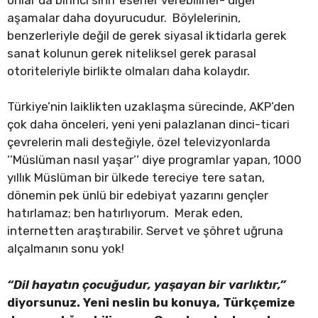
aşamalar daha doyurucudur. Böylelerinin,
benzerleriyle değil de gerek siyasal iktidarla gerek
sanat kolunun gerek niteliksel gerek parasal
otoriteleriyle birlikte olmaları daha kolaydır.
Türkiye’nin laiklikten uzaklaşma sürecinde, AKP’den
çok daha önceleri, yeni yeni palazlanan dinci-ticari
çevrelerin mali desteğiyle, özel televizyonlarda
‘’Müslüman nasıl yaşar’’ diye programlar yapan, 1000
yıllık Müslüman bir ülkede tereciye tere satan,
dönemin pek ünlü bir edebiyat yazarını gençler
hatırlamaz; ben hatırlıyorum. Merak eden,
internetten araştırabilir. Servet ve şöhret uğruna
alçalmanın sonu yok!
“Dil hayatın çocuğudur, yaşayan bir varlıktır,”
diyorsunuz. Yeni neslin bu konuya, Türkçemize