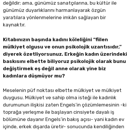
değildir; ama, günümüz sanatçılarına, bu kültür ile
günümüz duyarlıklarını harmanlayarak özgün
yaratılara yönlenmelerine imkân sağlayan bir
kaynaktır.
Kitabınızın başında kadını köleliğini “fiilen
mülkiyet olgusu ve onun psikolojik uzantısıdır,”
diyerek özetliyorsunuz. Erkeğin kadın üzerindeki
baskısını elbette biliyoruz psikolojik olarak bunu
değiştirmek eş değil anne olarak yine biz
kadınlara düşmüyor mu?
Meselenin püf noktası elbette mülkiyet ve mülkiyet
duygusu. Mülkiyet ve sahip olma isteği ile kadınlık
durumunun ilişkisi zaten Engels’in çözümlemesinin -ki
toprağa yerleşme ile başlayan cinsiyete dayalı iş
bölümüne dayanır Engels’in bakış açısı- yani kadın ev
içinde, erkek dışarda üretir- sonucunda kendiliğinden