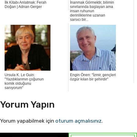
İlk Kitabı Anlatmak: Ferah
İnanmak Görmektir, bilimin
Doğan | Adnan Gerger
sınırlarında başlayan ama
insan ruhunun
derinliklerine uzanan
sarsıcı bir...
Ursula K. Le Guin:
Engin Önen: "İzmir, gençleri
"Yazdıklarımın çoğunun
özgür kılan bir şehirdir"
komik olduğunu
sanıyorum"
Yorum Yapın
Yorum yapabilmek için
oturum açmalısınız
.