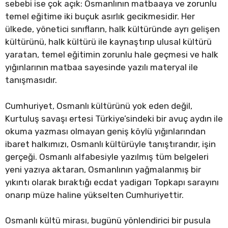
sebebi ise çok açık: Osmanlının matbaaya ve zorunlu
temel eğitime iki buçuk asırlık gecikmesidir. Her
ülkede, yönetici sınıfların, halk kültüründe ayrı gelişen
kültürünü, halk kültürü ile kaynaştırıp ulusal kültürü
yaratan, temel eğitimin zorunlu hale geçmesi ve halk
yığınlarının matbaa sayesinde yazılı materyal ile
tanışmasıdır.
Cumhuriyet, Osmanlı kültürünü yok eden değil,
Kurtuluş savaşı ertesi Türkiye’sindeki bir avuç aydın ile
okuma yazması olmayan geniş köylü yığınlarından
ibaret halkımızı, Osmanlı kültürüyle tanıştırandır, işin
gerçeği. Osmanlı alfabesiyle yazılmış tüm belgeleri
yeni yazıya aktaran, Osmanlının yağmalanmış bir
yıkıntı olarak bıraktığı ecdat yadigarı Topkapı sarayını
onarıp müze haline yükselten Cumhuriyettir.
Osmanlı kültü mirası, bugünü yönlendirici bir pusula