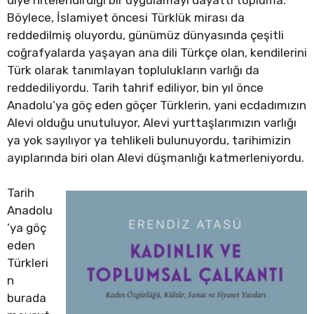
Böylece, İslamiyet öncesi Türklük mirası da
reddedilmiş oluyordu, günümüz dünyasında çeşitli
coğrafyalarda yaşayan ana dili Türkçe olan, kendilerini
Türk olarak tanımlayan toplulukların varlığı da
reddediliyordu. Tarih tahrif ediliyor, bin yıl önce
Anadolu’ya göç eden göçer Türklerin, yani ecdadımızın
Alevi olduğu unutuluyor, Alevi yurttaşlarımızın varlığı
ya yok sayılıyor ya tehlikeli bulunuyordu, tarihimizin
ayıplarında biri olan Alevi düşmanlığı katmerleniyordu.
Tarih
Anadolu
’ya göç
eden
Türkleri
n
burada