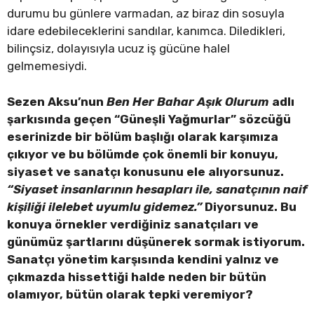
durumu bu günlere varmadan, az biraz din sosuyla
idare edebileceklerini sandılar, kanımca. Diledikleri,
bilinçsiz, dolayısıyla ucuz iş gücüne halel
gelmemesiydi.
Sezen Aksu’nun
Ben Her Bahar Aşık Olurum
adlı
şarkısında geçen “Güneşli Yağmurlar” sözcüğü
eserinizde bir bölüm başlığı olarak karşımıza
çıkıyor ve bu bölümde çok önemli bir konuyu,
siyaset ve sanatçı konusunu ele alıyorsunuz.
“Siyaset insanlarının hesapları ile, sanatçının naif
kişiliği ilelebet uyumlu gidemez.”
Diyorsunuz. Bu
konuya örnekler verdiğiniz sanatçıları ve
günümüz şartlarını düşünerek sormak istiyorum.
Sanatçı yönetim karşısında kendini yalnız ve
çıkmazda hissettiği halde neden bir bütün
olamıyor, bütün olarak tepki veremiyor?