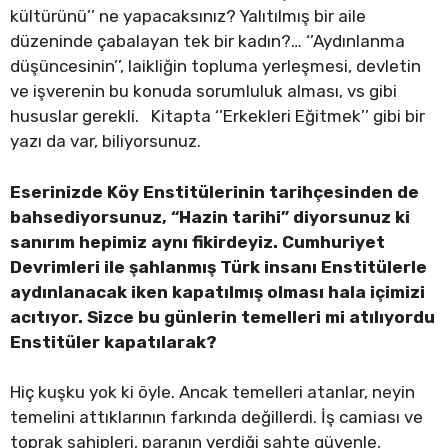
kültürünü’’ ne yapacaksınız? Yalıtılmış bir aile
düzeninde çabalayan tek bir kadın?… ‘’Aydınlanma
düşüncesinin’’, laikliğin topluma yerleşmesi, devletin
ve işverenin bu konuda sorumluluk alması, vs gibi
hususlar gerekli. Kitapta ‘’Erkekleri Eğitmek’’ gibi bir
yazı da var, biliyorsunuz.
Eserinizde Köy Enstitülerinin tarihçesinden de
bahsediyorsunuz, “Hazin tarihi” diyorsunuz ki
sanırım hepimiz aynı fikirdeyiz. Cumhuriyet
Devrimleri ile şahlanmış Türk insanı Enstitülerle
aydınlanacak iken kapatılmış olması hala içimizi
acıtıyor. Sizce bu günlerin temelleri mi atılıyordu
Enstitüler kapatılarak?
Hiç kuşku yok ki öyle. Ancak temelleri atanlar, neyin
temelini attıklarının farkında değillerdi. İş camiası ve
toprak sahipleri, paranın verdiği sahte güvenle,