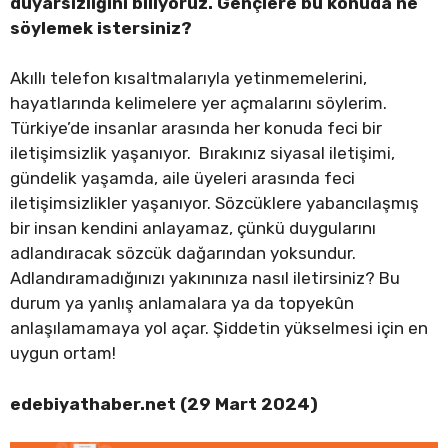
duyarsızlığını biliyoruz. Gençlere bu konuda ne
söylemek istersiniz?
Akıllı telefon kısaltmalarıyla yetinmemelerini,
hayatlarında kelimelere yer açmalarını söylerim.
Türkiye’de insanlar arasında her konuda feci bir
iletişimsizlik yaşanıyor. Bırakınız siyasal iletişimi,
gündelik yaşamda, aile üyeleri arasında feci
iletişimsizlikler yaşanıyor. Sözcüklere yabancılaşmış
bir insan kendini anlayamaz, çünkü duygularını
adlandıracak sözcük dağarından yoksundur.
Adlandıramadığınızı yakınınıza nasıl iletirsiniz? Bu
durum ya yanlış anlamalara ya da topyekûn
anlaşılamamaya yol açar. Şiddetin yükselmesi için en
uygun ortam!
edebiyathaber.net (29 Mart 2024)