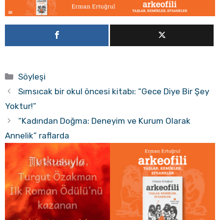
Kategoriler
Söyleşi
Sımsıcak bir okul öncesi kitabı: “Gece Diye Bir Şey
Yoktur!”
“Kadından Doğma: Deneyim ve Kurum Olarak
Annelik” raflarda