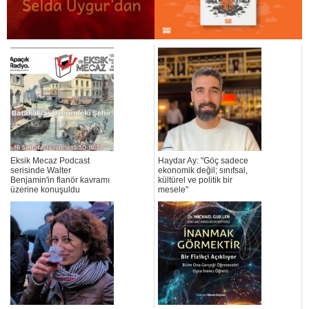
Eksik Mecaz Podcast
Haydar Ay: "Göç sadece
serisinde Walter
ekonomik değil; sınıfsal,
Benjamin'in flanör kavramı
kültürel ve politik bir
üzerine konuşuldu
mesele"