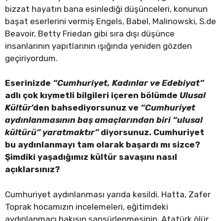
bizzat hayatın bana esinlediği düşünceleri, konunun
başat eserlerini vermiş Engels, Babel, Malinowski, S.de
Beavoir, Betty Friedan gibi sıra dışı düşünce
insanlarının yapıtlarının ışığında yeniden gözden
geçiriyordum.
Eserinizde
“Cumhuriyet, Kadınlar ve Edebiyat”
adlı çok kıymetli bilgileri içeren bölümde
Ulusal
Kültür
’den bahsediyorsunuz ve
“Cumhuriyet
aydınlanmasının baş amaçlarından biri “ulusal
kültürü” yaratmaktır”
diyorsunuz. Cumhuriyet
bu aydınlanmayı tam olarak başardı mı sizce?
Şimdiki yaşadığımız kültür savaşını nasıl
açıklarsınız?
Cumhuriyet aydınlanması yarıda kesildi. Hatta, Zafer
Toprak hocamızın incelemeleri, eğitimdeki
aydınlanmacı bakışın sansürlenmesinin, Atatürk ölür