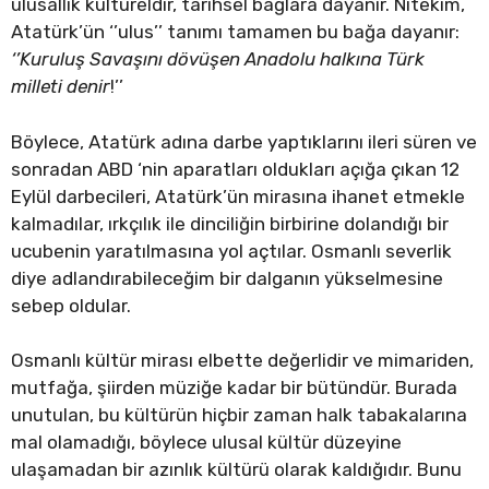
ulusallık kültüreldir, tarihsel bağlara dayanır. Nitekim,
Atatürk’ün ‘’ulus’’ tanımı tamamen bu bağa dayanır:
‘’Kuruluş Savaşını dövüşen Anadolu halkına Türk
milleti denir
!’’
Böylece, Atatürk adına darbe yaptıklarını ileri süren ve
sonradan ABD ‘nin aparatları oldukları açığa çıkan 12
Eylül darbecileri, Atatürk’ün mirasına ihanet etmekle
kalmadılar, ırkçılık ile dinciliğin birbirine dolandığı bir
ucubenin yaratılmasına yol açtılar. Osmanlı severlik
diye adlandırabileceğim bir dalganın yükselmesine
sebep oldular.
Osmanlı kültür mirası elbette değerlidir ve mimariden,
mutfağa, şiirden müziğe kadar bir bütündür. Burada
unutulan, bu kültürün hiçbir zaman halk tabakalarına
mal olamadığı, böylece ulusal kültür düzeyine
ulaşamadan bir azınlık kültürü olarak kaldığıdır. Bunu