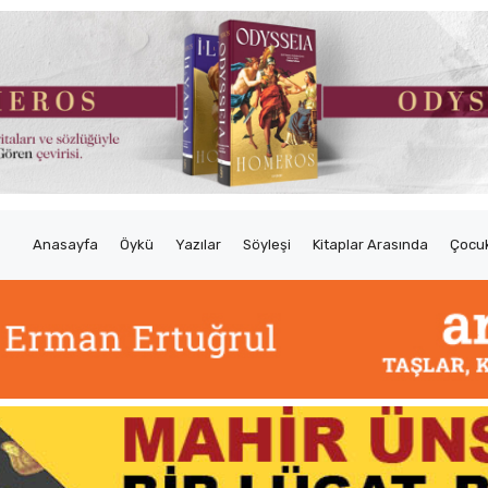
Anasayfa
Öykü
Yazılar
Söyleşi
Kitaplar Arasında
Çocuk