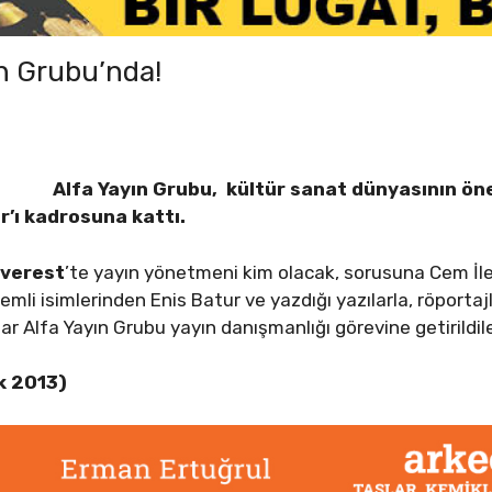
ın Grubu’nda!
Alfa Yayın Grubu, kültür sanat dünyasının öne
’ı kadrosuna kattı.
verest
’te yayın yönetmeni kim olacak, sorusuna Cem İler
mli isimlerinden Enis Batur ve yazdığı yazılarla, röporta
 Alfa Yayın Grubu yayın danışmanlığı görevine getirildile
k 2013)