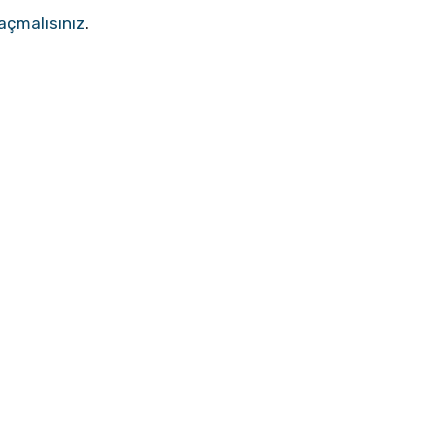
açmalısınız
.