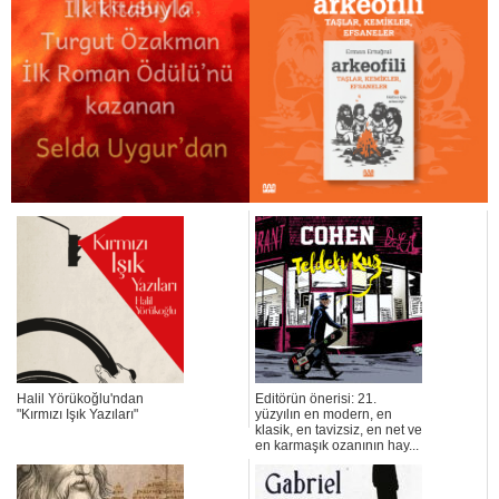
Halil Yörükoğlu'ndan
Editörün önerisi: 21.
"Kırmızı Işık Yazıları"
yüzyılın en modern, en
klasik, en tavizsiz, en net ve
en karmaşık ozanının hay...