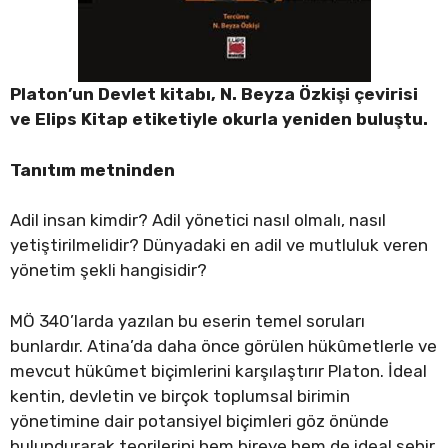
Platon’un Devlet kitabı, N. Beyza Özkişi çevirisi
ve Elips Kitap etiketiyle okurla yeniden buluştu.
Tanıtım metninden
Adil insan kimdir? Adil yönetici nasıl olmalı, nasıl
yetiştirilmelidir? Dünyadaki en adil ve mutluluk veren
yönetim şekli hangisidir?
MÖ 340’larda yazılan bu eserin temel soruları
bunlardır. Atina’da daha önce görülen hükûmetlerle ve
mevcut hükûmet biçimlerini karşılaştırır Platon. İdeal
kentin, devletin ve birçok toplumsal birimin
yönetimine dair potansiyel biçimleri göz önünde
bulundurarak teorilerini hem bireye hem de ideal şehir