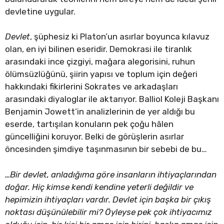
devletine uygular.
Devlet
, şüphesiz ki Platon’un asırlar boyunca kılavuz
olan, en iyi bilinen eseridir. Demokrasi ile tiranlık
arasındaki ince çizgiyi, mağara alegorisini, ruhun
ölümsüzlüğünü, şiirin yapısı ve toplum için değeri
hakkındaki fikirlerini Sokrates ve arkadaşları
arasındaki diyaloglar ile aktarıyor. Balliol Koleji Başkanı
Benjamin Jowett’in analizlerinin de yer aldığı bu
eserde, tartışılan konuların pek çoğu hâlen
güncelliğini koruyor. Belki de görüşlerin asırlar
öncesinden şimdiye taşınmasının bir sebebi de bu…
…Bir devlet, anladığıma göre insanların ihtiyaçlarından
doğar. Hiç kimse kendi kendine yeterli değildir ve
hepimizin ihtiyaçları vardır. Devlet için başka bir çıkış
noktası düşünülebilir mi? Öyleyse pek çok ihtiyacımız