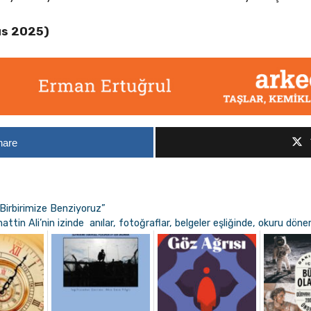
ıs 2025)
hare
Birbirimize Benziyoruz”
tin Ali’nin izinde anılar, fotoğraflar, belgeler eşliğinde, okuru dön