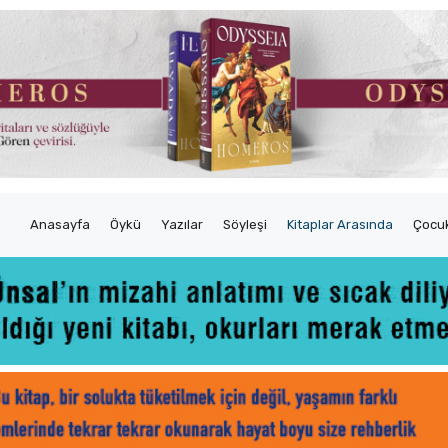
Anasayfa
Öykü
Yazılar
Söyleşi
Kitaplar Arasında
Çocuk