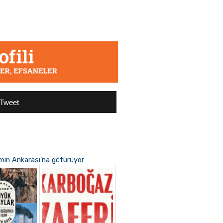
Tweet
emin Ankarası’na götürüyor