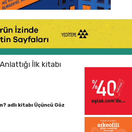
lattığı İlk kitabı
m? adlı kitabı Üçüncü Göz