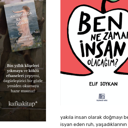
yakıla insan olarak doğmayı b
isyan eden ruh, yaşadıklarını