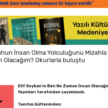
Ruhun İnsan Olma Yolculuğunu Mizahla An
 Olacağım? Okurlarla buluştu
Elif Soykan’ın Ben Ne Zaman İnsan Olacağı
Yayınları tarafından yayımlandı.
Tanıtım bülteninden: