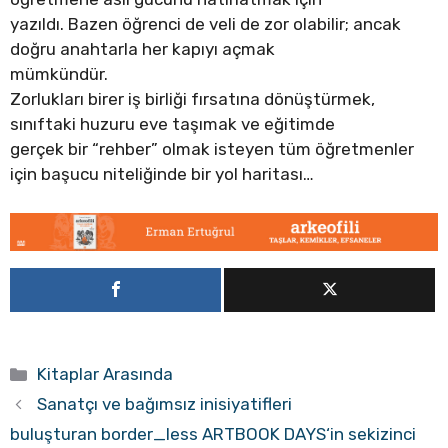
yazıldı. Bazen öğrenci de veli de zor olabilir; ancak
doğru anahtarla her kapıyı açmak
mümkündür.
Zorlukları birer iş birliği fırsatına dönüştürmek,
sınıftaki huzuru eve taşımak ve eğitimde
gerçek bir “rehber” olmak isteyen tüm öğretmenler
için başucu niteliğinde bir yol haritası…
Kategoriler
Kitaplar Arasında
Sanatçı ve bağımsız inisiyatifleri
buluşturan border_less ARTBOOK DAYS‘in sekizinci