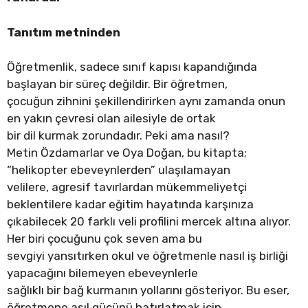
Tanıtım metninden
Öğretmenlik, sadece sınıf kapısı kapandığında
başlayan bir süreç değildir. Bir öğretmen,
çocuğun zihnini şekillendirirken aynı zamanda onun
en yakın çevresi olan ailesiyle de ortak
bir dil kurmak zorundadır. Peki ama nasıl?
Metin Özdamarlar ve Oya Doğan, bu kitapta;
“helikopter ebeveynlerden” ulaşılamayan
velilere, agresif tavırlardan mükemmeliyetçi
beklentilere kadar eğitim hayatında karşınıza
çıkabilecek 20 farklı veli profilini mercek altına alıyor.
Her biri çocuğunu çok seven ama bu
sevgiyi yansıtırken okul ve öğretmenle nasıl iş birliği
yapacağını bilemeyen ebeveynlerle
sağlıklı bir bağ kurmanın yollarını gösteriyor. Bu eser,
öğretmene asıl gücünü hatırlatmak için