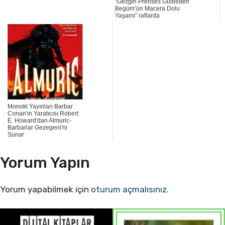
“Gezgin Prenses Gülbeden
Begüm’ün Macera Dolu
Yaşamı” raflarda
Monokl Yayınları Barbar
Conan'ın Yaratıcısı Robert
E. Howard'dan Almuric-
Barbarlar Gezegeni'ni
Sunar
Yorum Yapın
Yorum yapabilmek için
oturum açmalısınız
.