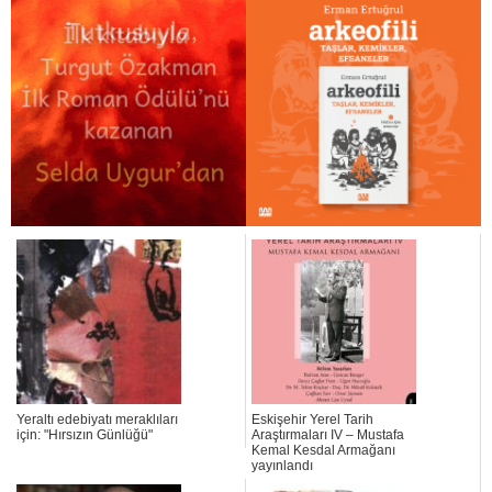
Yeraltı edebiyatı meraklıları
Eskişehir Yerel Tarih
için: "Hırsızın Günlüğü"
Araştırmaları IV – Mustafa
Kemal Kesdal Armağanı
yayınlandı