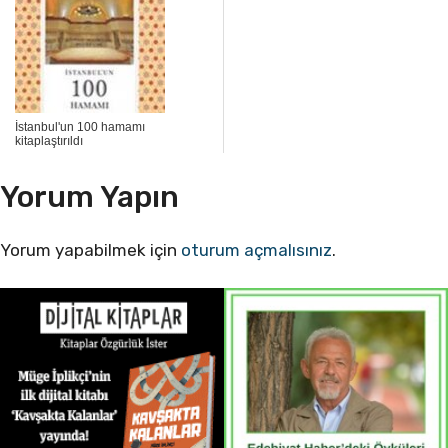
İstanbul'un 100 hamamı
kitaplaştırıldı
Yorum Yapın
Yorum yapabilmek için
oturum açmalısınız
.