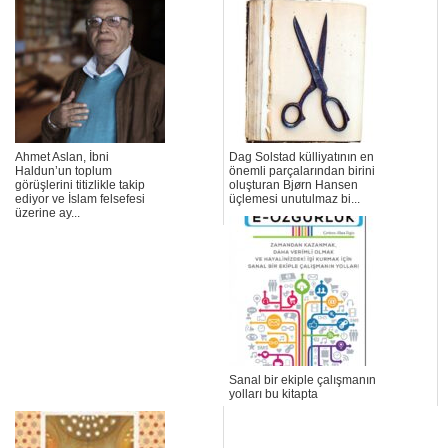
Ahmet Aslan, İbni
Dag Solstad külliyatının en
Haldun’un toplum
önemli parçalarından birini
görüşlerini titizlikle takip
oluşturan Bjørn Hansen
ediyor ve İslam felsefesi
üçlemesi unutulmaz bi...
üzerine ay...
Sanal bir ekiple çalışmanın
yolları bu kitapta