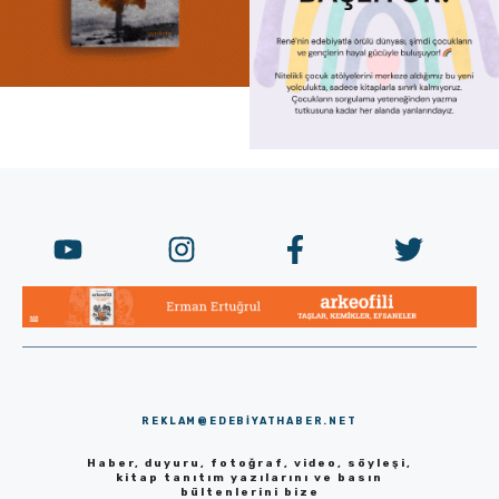
REKLAM@EDEBIYATHABER.NET
Haber, duyuru, fotoğraf, video, söyleşi,
kitap tanıtım yazılarını ve basın
bültenlerini bize