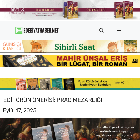
İçeriğe
atla
Menü
EDITÖRÜN ÖNERISI: PRAG MEZARLIĞI
Eylül 17, 2025