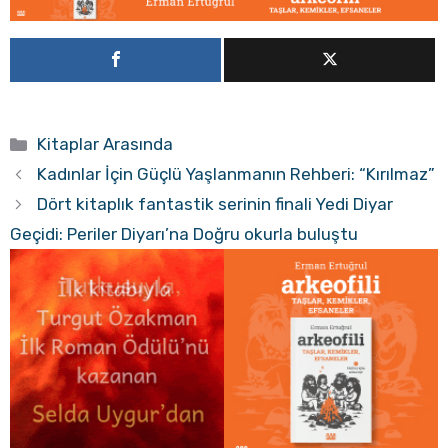
Kategoriler
Kitaplar Arasında
Kadınlar İçin Güçlü Yaşlanmanın Rehberi: “Kırılmaz”
Dört kitaplık fantastik serinin finali Yedi Diyar
Geçidi: Periler Diyarı’na Doğru okurla buluştu