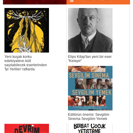
Yeni kuşak korku
Elips Kitap'tan yeni bir eser
edebiyatının kült
"Kelepir"
sayılabilecek eserlerinden
'İyi Yerliler' raflarda
Editörün önerisi: Sevgilim
Sinema Sevgilim Yemek