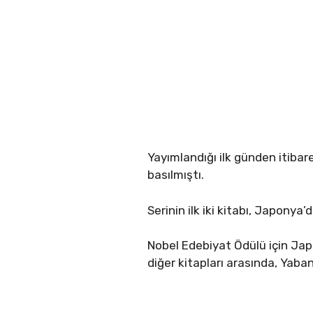
Yayımlandığı ilk günden itibar
basılmıştı.
Serinin ilk iki kitabı, Japonya’
Nobel Edebiyat Ödülü için Jap
diğer kitapları arasında, Ya