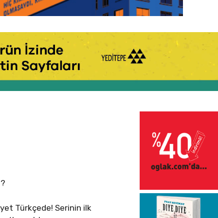
i?
ayet Türkçede! Serinin ilk