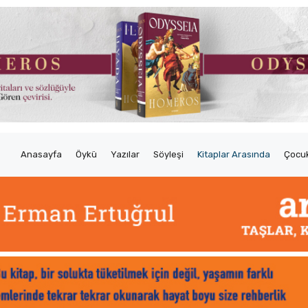
Anasayfa
Öykü
Yazılar
Söyleşi
Kitaplar Arasında
Çocuk