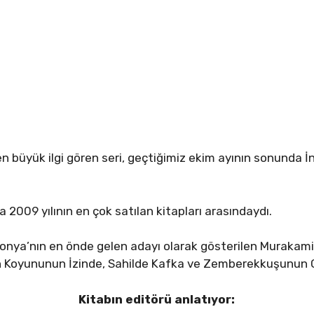
en büyük ilgi gören seri, geçtiğimiz ekim ayının sonunda İn
da 2009 yılının en çok satılan kitapları arasındaydı.
onya’nın en önde gelen adayı olarak gösterilen Murakami
ban Koyununun İzinde, Sahilde Kafka ve Zemberekkuşunun 
Kitabın editörü anlatıyor: