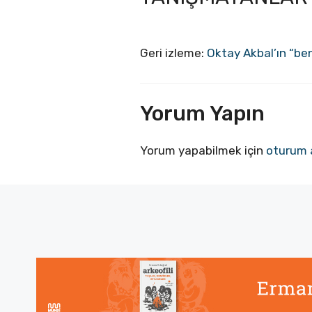
Geri izleme:
Oktay Akbal’ın “beni
Yorum Yapın
Yorum yapabilmek için
oturum 