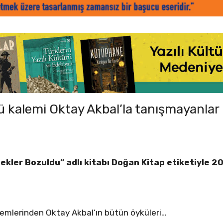
 kalemi Oktay Akbal’la tanışmayanlar i
kler Bozuldu” adlı kitabı Doğan Kitap etiketiyle 20
lemlerinden Oktay Akbal’ın bütün öyküleri…