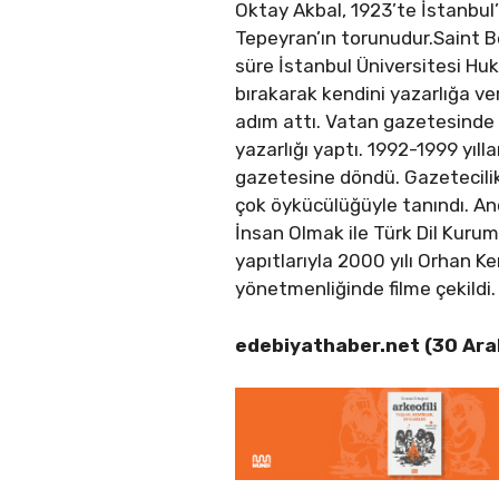
Oktay Akbal, 1923’te İstanbul
Tepeyran’ın torunudur.Saint Ben
süre İstanbul Üniversitesi Hu
bırakarak kendini yazarlığa ve
adım attı. Vatan gazetesinde s
yazarlığı yaptı. 1992-1999 yıl
gazetesine döndü. Gazetecilikl
çok öykücülüğüyle tanındı. An
İnsan Olmak ile Türk Dil Kuru
yapıtlarıyla 2000 yılı Orhan
yönetmenliğinde filme çekildi
edebiyathaber.net (30 Ara