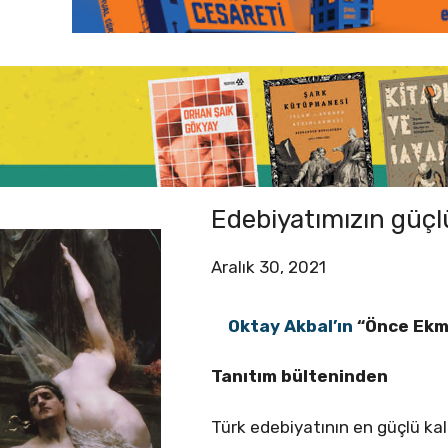
Edebiyatımızın güçlü
Aralık 30, 2021
Oktay Akbal’ın
“Önce Ekme
Tanıtım bülteninden
Türk edebiyatının en güçlü ka