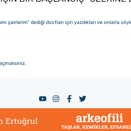
m şairlerim” dediği dostları için yazdıkları ve onlarla söyl
açmalısınız
.