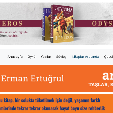
Anasayfa
Öykü
Yazılar
Söyleşi
Kitaplar Arasında
Çocuk