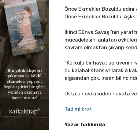
Önce Ekmekler Bozuldu adını ve
Önce Ekmekler Bozuldu, Aşksız
İkinci Dünya Savaşı’nın yarat
mücadelesini anlatan öyküleri
kavram olmaktan çıkarıp kendi
“Korkulu bir hayat serüvenini 
bu kalabalıktansıyrılarak o kala
algısından çok, insan bilincin
Usta bir öykücüden hayata ve
Tadımlık>>>
Yazar hakkında