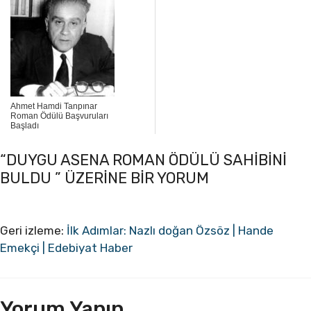
Ahmet Hamdi Tanpınar
Roman Ödülü Başvuruları
Başladı
“DUYGU ASENA ROMAN ÖDÜLÜ SAHIBINI
BULDU ” ÜZERINE BIR YORUM
Geri izleme:
İlk Adımlar: Nazlı doğan Özsöz | Hande
Emekçi | Edebiyat Haber
Yorum Yapın