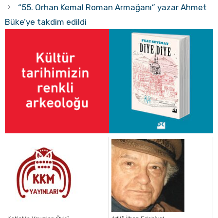
“55. Orhan Kemal Roman Armağanı” yazar Ahmet
Büke’ye takdim edildi