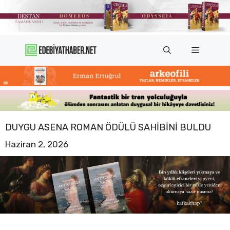
İçeriğe
atla
Menü
DUYGU ASENA ROMAN ÖDÜLÜ SAHIBINI BULDU
Haziran 2, 2026