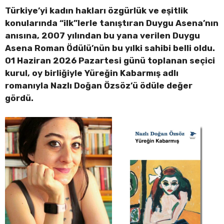
Türkiye’yi kadın hakları özgürlük ve eşitlik
konularında “ilk”lerle tanıştıran Duygu Asena’nın
anısına, 2007 yılından bu yana verilen Duygu
Asena Roman Ödülü’nün bu yılki sahibi belli oldu.
01 Haziran 2026 Pazartesi günü toplanan seçici
kurul, oy birliğiyle Yüreğin Kabarmış adlı
romanıyla Nazlı Doğan Özsöz’ü ödüle değer
gördü.