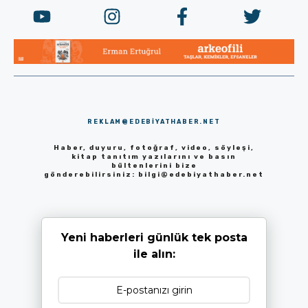
REKLAM@EDEBIYATHABER.NET
Haber, duyuru, fotoğraf, video, söyleşi,
kitap tanıtım yazılarını ve basın
bültenlerini bize
gönderebilirsiniz:
bilgi@edebiyathaber.net
Yeni haberleri günlük tek posta
ile alın: