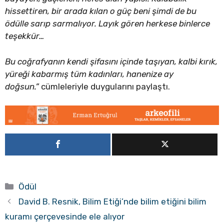
hissettiren, bir arada kılan o güç beni şimdi de bu
ödülle sarıp sarmalıyor. Layık gören herkese binlerce
teşekkür…
Bu coğrafyanın kendi şifasını içinde taşıyan, kalbi kırık,
yüreği kabarmış tüm kadınları, hanenize ay
doğsun.”
cümleleriyle duygularını paylaştı.
Kategoriler
Ödül
David B. Resnik, Bilim Etiği’nde bilim etiğini bilim
kuramı çerçevesinde ele alıyor