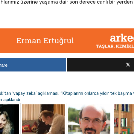
larımız üzerine yaşama dair son derece canlı bir yerden
hare
k’tan ‘yapay zeka’ açıklaması: “Kitaplarımı onlarca yıldır tek başım
i açıklandı