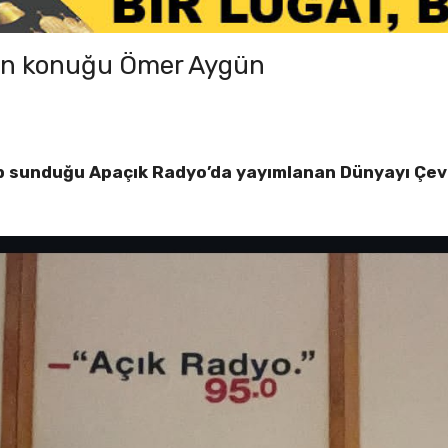
’in konuğu Ömer Aygün
ıp sunduğu Apaçık Radyo’da yayımlanan Dünyayı Çevi