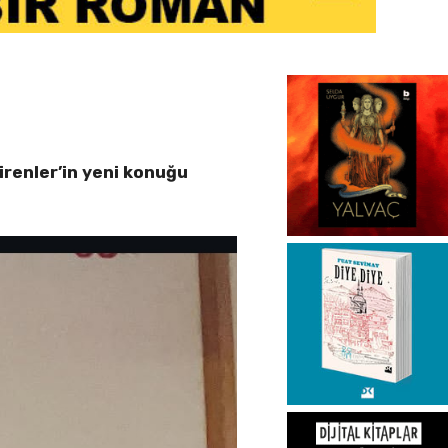
renler’in yeni konuğu