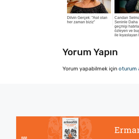
Dilvin Gerçek: "Asıl olan
Candan Selma
her zaman biziz”
Seninle Daha
geçmişi hatırl
özleyen ve b
ile kıyaslayan
Yorum Yapın
Yorum yapabilmek için
oturum 