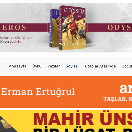
Anasayfa
Öykü
Yazılar
Söyleşi
Kitaplar Arasında
Çocuk