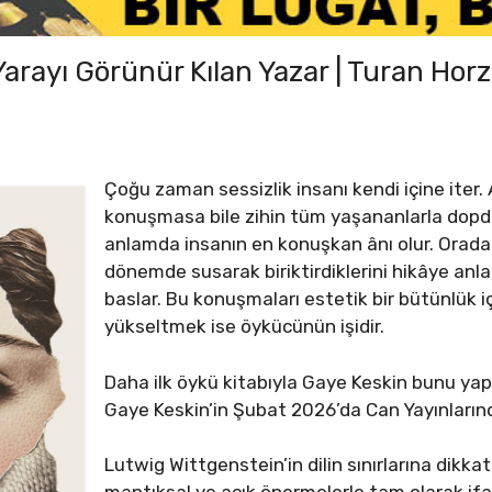
arayı Görünür Kılan Yazar | Turan Ho
Çoğu zaman sessizlik insanı kendi içine iter
konuşmasa bile zihin tüm yaşananlarla dopdolu
anlamda insanın en konuşkan ânı olur. Orada
dönemde susarak biriktirdiklerini hikâye anl
baslar. Bu konuşmaları estetik bir bütünlük 
yükseltmek ise öykücünün işidir.
Daha ilk öykü kitabıyla Gaye Keskin bunu yap
Gaye Keskin’in Şubat 2026’da Can Yayınlarınd
Lutwig Wittgenstein’in dilin sınırlarına dikkat