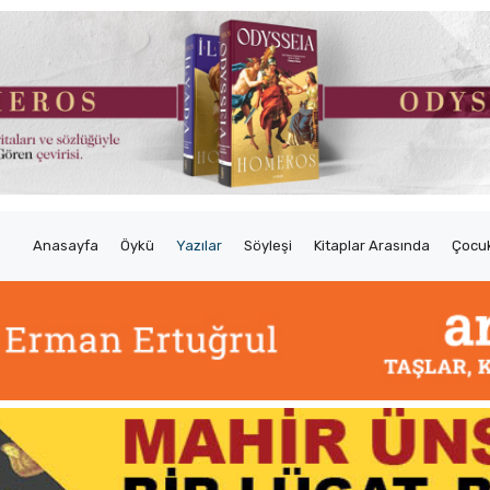
Anasayfa
Öykü
Yazılar
Söyleşi
Kitaplar Arasında
Çocuk