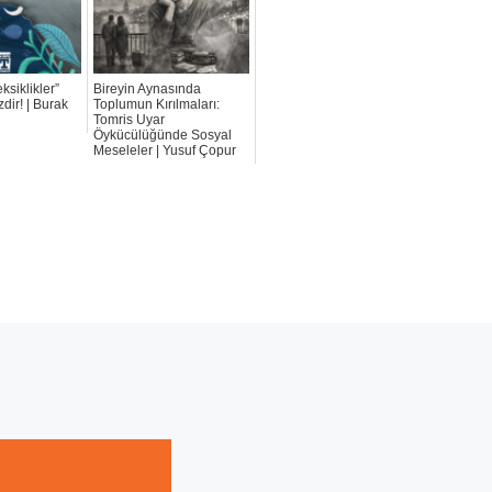
eksiklikler”
Bireyin Aynasında
dir! | Burak
Toplumun Kırılmaları:
Tomris Uyar
Öykücülüğünde Sosyal
Meseleler | Yusuf Çopur