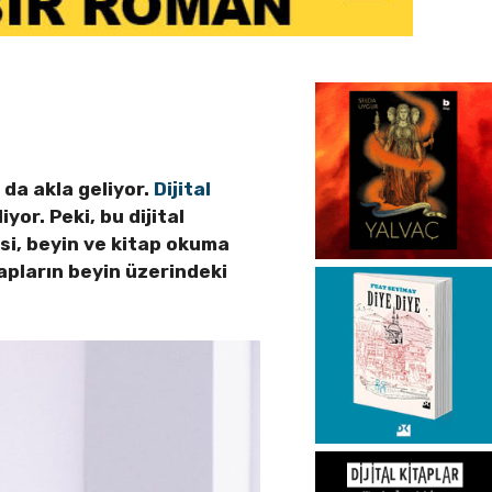
 da akla geliyor.
Dijital
yor. Peki, bu dijital
isi, beyin ve kitap okuma
apların beyin üzerindeki