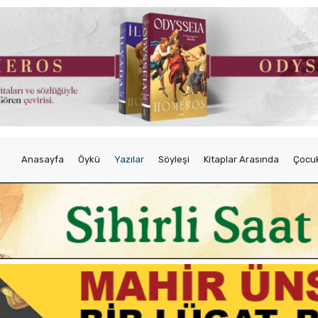
Anasayfa
Öykü
Yazılar
Söyleşi
Kitaplar Arasında
Çocuk