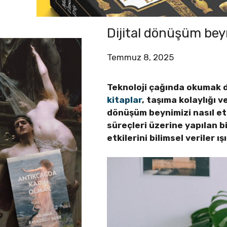
Dijital dönüşüm beyn
Temmuz 8, 2025
Teknoloji çağında okumak de
kitaplar
, taşıma kolaylığı v
dönüşüm beynimizi nasıl etki
süreçleri üzerine yapılan b
etkilerini bilimsel veriler ı