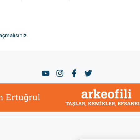
açmalısınız
.