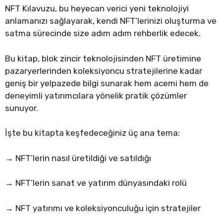
NFT Kılavuzu, bu heyecan verici yeni teknolojiyi
anlamanızı sağlayarak, kendi NFT’lerinizi oluşturma ve
satma sürecinde size adım adım rehberlik edecek.
Bu kitap, blok zincir teknolojisinden NFT üretimine
pazaryerlerinden koleksiyoncu stratejilerine kadar
geniş bir yelpazede bilgi sunarak hem acemi hem de
deneyimli yatırımcılara yönelik pratik çözümler
sunuyor.
İşte bu kitapta keşfedeceğiniz üç ana tema:
→ NFT’lerin nasıl üretildiği ve satıldığı
→ NFT’lerin sanat ve yatırım dünyasındaki rolü
→ NFT yatırımı ve koleksiyonculuğu için stratejiler