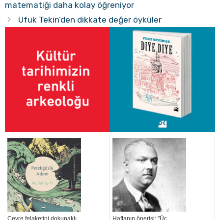
matematiği daha kolay öğreniyor
Ufuk Tekin’den dikkate değer öyküler
Çevre felaketini dokunaklı
Haftanın önerisi: "Üç