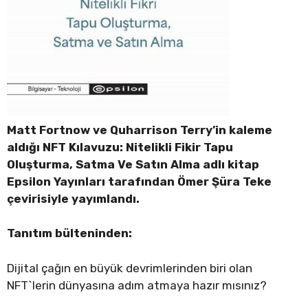
Matt Fortnow ve Quharrison Terry’in kaleme
aldığı NFT Kılavuzu: Nitelikli Fikir Tapu
Oluşturma, Satma Ve Satın Alma adlı kitap
Epsilon Yayınları tarafından Ömer Şüra Teke
çevirisiyle yayımlandı.
Tanıtım bülteninden:
Dijital çağın en büyük devrimlerinden biri olan
NFT`lerin dünyasına adım atmaya hazır mısınız?