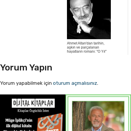
Ahmet Altan'dan tarihin,
aşkın ve parçalanan
hayatların romanı: "O Yıl"
Yorum Yapın
Yorum yapabilmek için
oturum açmalısınız
.