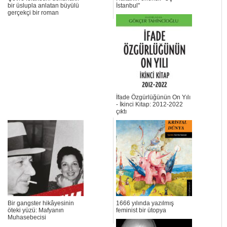
bir üslupla anlatan büyülü
İstanbul"
gerçekçi bir roman
İfade Özgürlüğünün On Yılı
- İkinci Kitap: 2012-2022
çıktı
Bir gangster hikâyesinin
1666 yılında yazılmış
öteki yüzü: Mafyanın
feminist bir ütopya
Muhasebecisi