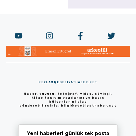
REKLAM@EDEBIYATHABER.NET
Haber, duyuru, fotoğraf, video, söyleşi,
kitap tanıtım yazılarını ve basın
bültenlerini bize
gönderebilirsiniz:
bilgi@edebiyathaber.net
Yeni haberleri günlük tek posta