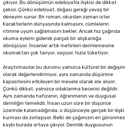
çıkıyor. Bu dönüşümün edebiyatla ilişkisi de dikkat
çekici. Çünkü edebiyat, doğası gereği yavaş bir
deneyim sunar. Bir roman, okurdan zaman ister.
Karakterlerin dünyasında kalmasını, cümlelerin
ritmine uyum sağlamasını bekler. Ancak hız çağında
okuma eylemi giderek parçalı bir alışkanlığa
dönüşüyor. İnsanlar artık metinleri derinlemesine
okumaktan çok tarıyor, seçiyor, hızla tüketiyor.
Araştırmacılar bu durumu yalnızca kültürel bir değişim
olarak değerlendirmiyor, aynı zamanda düşünme
kapasitesini etkileyen bir mesele olarak ele alıyor.
Çünkü dikkat, yalnızca odaklanma becerisi değildir.
Aynı zamanda hafızanın, öğrenmenin ve duygusal
derinliğin temelidir. İnsan uzun süre bir düşünce
üzerinde kalamadığında, o düşünceyle gerçek bir ilişki
kurması da zorlaşıyor. Belki de çağımızın en görünmez
kaybı burada ortaya çıkıyor. Derinlik duygusunun