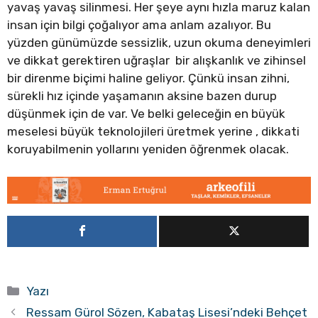
yavaş yavaş silinmesi. Her şeye aynı hızla maruz kalan
insan için bilgi çoğalıyor ama anlam azalıyor. Bu
yüzden günümüzde sessizlik, uzun okuma deneyimleri
ve dikkat gerektiren uğraşlar bir alışkanlık ve zihinsel
bir direnme biçimi haline geliyor. Çünkü insan zihni,
sürekli hız içinde yaşamanın aksine bazen durup
düşünmek için de var. Ve belki geleceğin en büyük
meselesi büyük teknolojileri üretmek yerine , dikkati
koruyabilmenin yollarını yeniden öğrenmek olacak.
Kategoriler
Yazı
Ressam Gürol Sözen, Kabataş Lisesi’ndeki Behçet