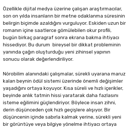
Özellikle dijital medya üzerine çalışan araştırmacılar,
son on yılda insanların bir metne odaklanma süresinin
belirgin biçimde azaldığını vurguluyor. Eskiden uzun bir
romanın içine saatlerce gömülebilen okur profili,
bugün birkaç paragraf sonra ekrana bakma ihtiyacı
hissediyor. Bu durum bireysel bir dikkat probleminin
yanında çağın oluşturduğu yeni zihinsel yapının
sonucu olarak değerlendiriliyor.
Nörobilim alanındaki çalışmalar, sürekli uyarana maruz
kalan beynin ödül sistemi üzerinde önemli değişimler
yaşadığını ortaya koyuyor. Kısa süreli ve hızlı içerikler,
beyinde anlık tatmin hissi yaratarak daha fazlasını
isteme eğilimini güçlendiriyor. Böylece insan zihni,
derin düşünceden çok hızlı geçişlere alışıyor. Bir
düşüncenin içinde sabırla kalmak yerine, sürekli yeni
bir görüntüye veya bilgiye yönelme ihtiyacı ortaya