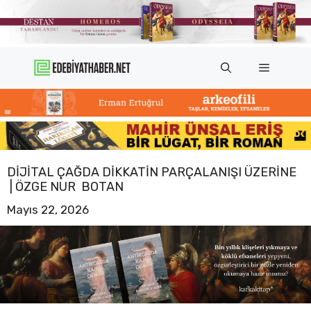
İçeriğe
atla
Menü
DIJITAL ÇAĞDA DIKKATIN PARÇALANIŞI ÜZERINE
| ÖZGE NUR BOTAN
Mayıs 22, 2026