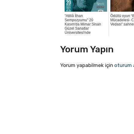
"Atillâ İlhan
Ödüllü oyun “
Sempozyumu" 20
Mücadelesi- C
Kasım'da Mimar Sinan
Vedası” sahn
Güzel Sanatlar
Üniversitesi'nde
Yorum Yapın
Yorum yapabilmek için
oturum 