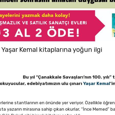
Yaşar Kemal kitaplarına yoğun ilgi
Bu yıl “Çanakkale Savaşları’nın 100. yılı
 okuyucular, edebiyatımızın ulu çınarı
Yaşar Kemal
‘i
rlerine stantlarının en önünde yer veriyor. Özellikle öğren
 Usta yazarın mirasına sahip çıkan okurlar, “İnce Memed” 