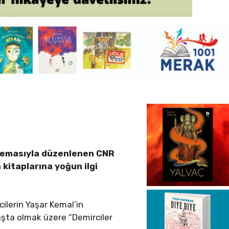
” temasıyla düzenlenen CNR
n kitaplarına yoğun ilgi
cilerin Yaşar Kemal’in
başta olmak üzere “Demirciler