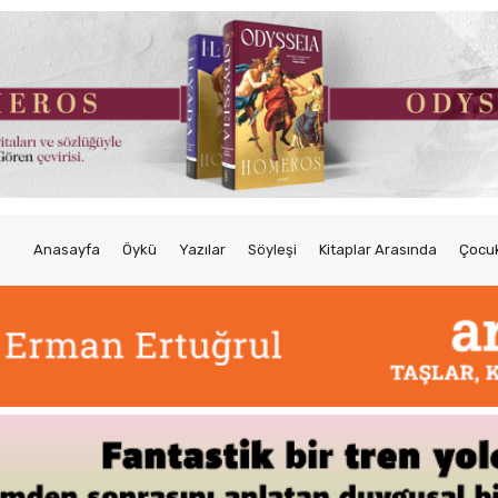
Anasayfa
Öykü
Yazılar
Söyleşi
Kitaplar Arasında
Çocuk