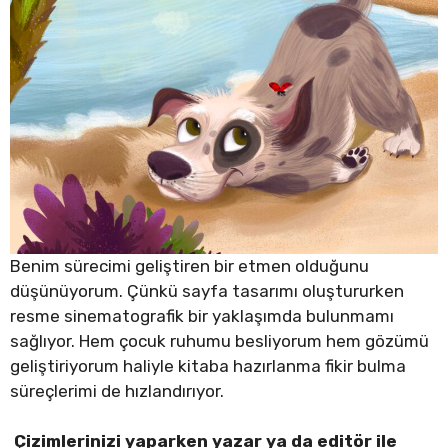
Benim sürecimi geliştiren bir etmen olduğunu
düşünüyorum. Çünkü sayfa tasarımı oluştururken
resme sinematografik bir yaklaşımda bulunmamı
sağlıyor. Hem çocuk ruhumu besliyorum hem gözümü
geliştiriyorum haliyle kitaba hazırlanma fikir bulma
süreçlerimi de hızlandırıyor.
Çizimlerinizi yaparken yazar ya da editör ile