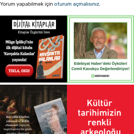
Yorum yapabilmek için
oturum açmalısınız
.