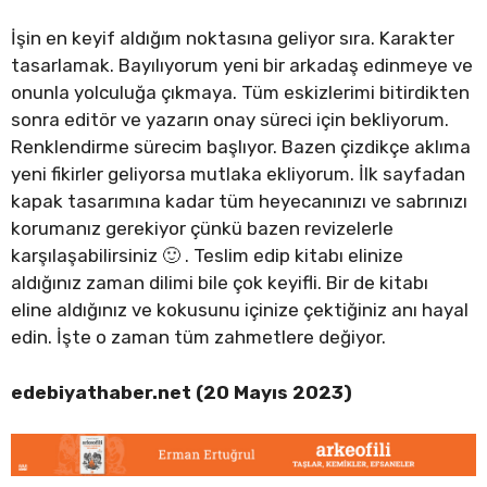
İşin en keyif aldığım noktasına geliyor sıra. Karakter
tasarlamak. Bayılıyorum yeni bir arkadaş edinmeye ve
onunla yolculuğa çıkmaya. Tüm eskizlerimi bitirdikten
sonra editör ve yazarın onay süreci için bekliyorum.
Renklendirme sürecim başlıyor. Bazen çizdikçe aklıma
yeni fikirler geliyorsa mutlaka ekliyorum. İlk sayfadan
kapak tasarımına kadar tüm heyecanınızı ve sabrınızı
korumanız gerekiyor çünkü bazen revizelerle
karşılaşabilirsiniz 🙂 . Teslim edip kitabı elinize
aldığınız zaman dilimi bile çok keyifli. Bir de kitabı
eline aldığınız ve kokusunu içinize çektiğiniz anı hayal
edin. İşte o zaman tüm zahmetlere değiyor.
edebiyathaber.net (20 Mayıs 2023)