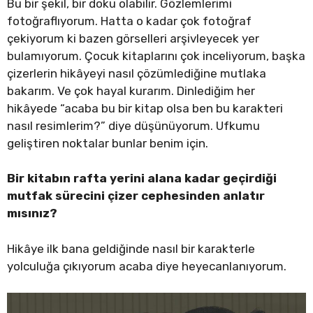
Bu bir şekil, bir doku olabilir. Gözlemlerimi
fotoğraflıyorum. Hatta o kadar çok fotoğraf
çekiyorum ki bazen görselleri arşivleyecek yer
bulamıyorum. Çocuk kitaplarını çok inceliyorum, başka
çizerlerin hikâyeyi nasıl çözümlediğine mutlaka
bakarım. Ve çok hayal kurarım. Dinlediğim her
hikâyede “acaba bu bir kitap olsa ben bu karakteri
nasıl resimlerim?” diye düşünüyorum. Ufkumu
geliştiren noktalar bunlar benim için.
Bir kitabın rafta yerini alana kadar geçirdiği
mutfak sürecini çizer cephesinden anlatır
mısınız?
Hikâye ilk bana geldiğinde nasıl bir karakterle
yolculuğa çıkıyorum acaba diye heyecanlanıyorum.