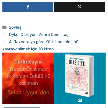
Kategoriler
Söyleşi
Öykü: O biliyor | Zehra Demirtaş
Al Jazeera’ya göre Kürt “meselesini”
kavrayabilmek için 10 kitap