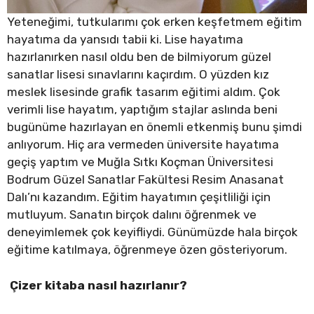
Yeteneğimi, tutkularımı çok erken keşfetmem eğitim
hayatıma da yansıdı tabii ki. Lise hayatıma
hazırlanırken nasıl oldu ben de bilmiyorum güzel
sanatlar lisesi sınavlarını kaçırdım. O yüzden kız
meslek lisesinde grafik tasarım eğitimi aldım. Çok
verimli lise hayatım, yaptığım stajlar aslında beni
bugünüme hazırlayan en önemli etkenmiş bunu şimdi
anlıyorum. Hiç ara vermeden üniversite hayatıma
geçiş yaptım ve Muğla Sıtkı Koçman Üniversitesi
Bodrum Güzel Sanatlar Fakültesi Resim Anasanat
Dalı’nı kazandım. Eğitim hayatımın çeşitliliği için
mutluyum. Sanatın birçok dalını öğrenmek ve
deneyimlemek çok keyifliydi. Günümüzde hala birçok
eğitime katılmaya, öğrenmeye özen gösteriyorum.
Çizer kitaba nasıl hazırlanır?