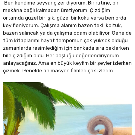
Ben kendime seyyar çizer diyorum. Bir rutine, bir
mekâna bağlı kalmadan üretiyorum. Çizdiğim
ortamda güzel bir ışık, güzel bir koku varsa ben orda
keyifleniyorum. Çalışma alanım bazen tekli koltuk,
bazen salıncak ya da çalışma odam olabiliyor. Genelde
tüm kitaplarımı hayat tempomun çok yüksek olduğu
zamanlarda resimlediğim için bankada sıra beklerken
bile çizdiğim oldu. Her boşluğu değerlendiriyorum
anlayacağınız. Ama en büyük keyfim bir şeyler izlerken
çizmek. Genelde animasyon filmleri çok izlerim.