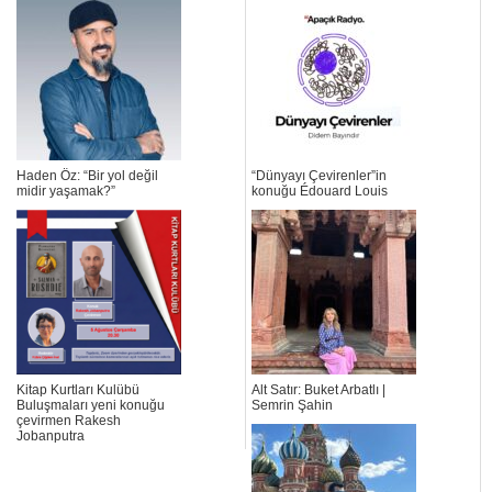
Haden Öz: “Bir yol değil
“Dünyayı Çevirenler”in
midir yaşamak?”
konuğu Édouard Louis
Kitap Kurtları Kulübü
Alt Satır: Buket Arbatlı |
Buluşmaları yeni konuğu
Semrin Şahin
çevirmen Rakesh
Jobanputra