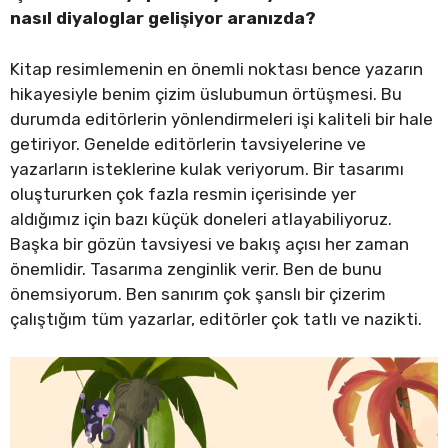
nasıl diyaloglar gelişiyor aranızda?
Kitap resimlemenin en önemli noktası bence yazarın
hikayesiyle benim çizim üslubumun örtüşmesi. Bu
durumda editörlerin yönlendirmeleri işi kaliteli bir hale
getiriyor. Genelde editörlerin tavsiyelerine ve
yazarların isteklerine kulak veriyorum. Bir tasarımı
oluştururken çok fazla resmin içerisinde yer
aldığımız için bazı küçük doneleri atlayabiliyoruz.
Başka bir gözün tavsiyesi ve bakış açısı her zaman
önemlidir. Tasarıma zenginlik verir. Ben de bunu
önemsiyorum. Ben sanırım çok şanslı bir çizerim
çalıştığım tüm yazarlar, editörler çok tatlı ve nazikti.