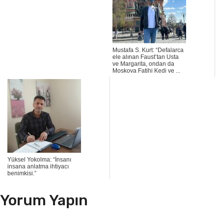
Mustafa S. Kurt: “Defalarca
ele alınan Faust’tan Usta
ve Margarita, ondan da
Moskova Fatihi Kedi ve ...
Yüksel Yokolma: “İnsanı
insana anlatma ihtiyacı
benimkisi.”
Yorum Yapın