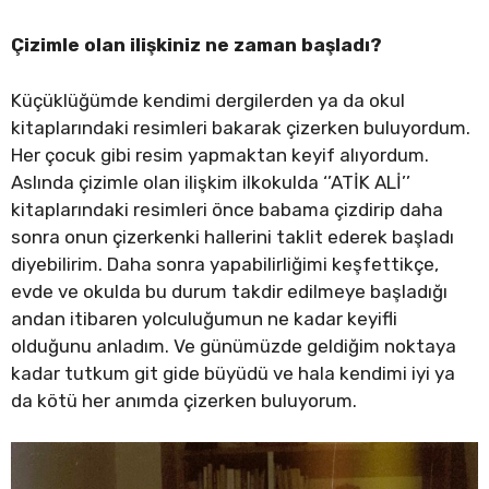
Çizimle olan ilişkiniz ne zaman başladı?
Küçüklüğümde kendimi dergilerden ya da okul
kitaplarındaki resimleri bakarak çizerken buluyordum.
Her çocuk gibi resim yapmaktan keyif alıyordum.
Aslında çizimle olan ilişkim ilkokulda ‘’ATİK ALİ’’
kitaplarındaki resimleri önce babama çizdirip daha
sonra onun çizerkenki hallerini taklit ederek başladı
diyebilirim. Daha sonra yapabilirliğimi keşfettikçe,
evde ve okulda bu durum takdir edilmeye başladığı
andan itibaren yolculuğumun ne kadar keyifli
olduğunu anladım. Ve günümüzde geldiğim noktaya
kadar tutkum git gide büyüdü ve hala kendimi iyi ya
da kötü her anımda çizerken buluyorum.