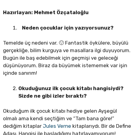
Hazırlayan: Mehmet Özçataloğlu
Neden çocuklar için yazıyorsunuz?
Temelde üç nedeni var. 🙂 Fantastik öykülere, büyülü
gerçekliğe, bilim kurguya ve masallara ilgi duyuyorum.
Bugün ile baş edebilmek için geçmişi ve geleceği
düşünüyorum. Biraz da büyümek istememek var işin
içinde sanırım!
Okuduğunuz ilk çocuk kitabı hangisiydi?
Sizde ne gibi izler bıraktı?
Okuduğum ilk çocuk kitabı hediye gelen Ayşegül
olmalı ama kendi seçtiğim ve “Tam bana göre!”
dediğim kitaplar
Jules Verne
kitaplarıydı. Bir de Define
Adası. Hangisi ile başladığımı hatırlayamıyorum!