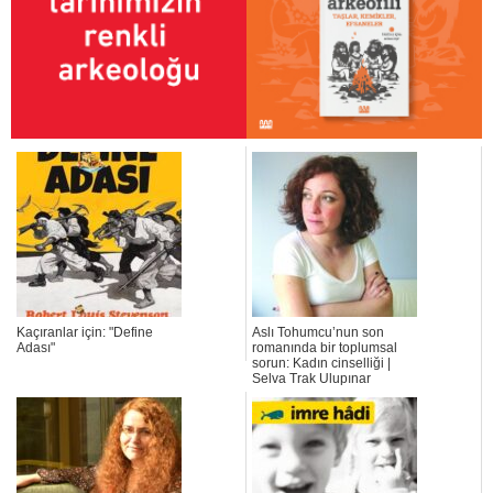
Kaçıranlar için: "Define
Aslı Tohumcu’nun son
Adası"
romanında bir toplumsal
sorun: Kadın cinselliği |
Selva Trak Ulupınar