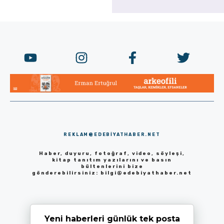
REKLAM@EDEBIYATHABER.NET
Haber, duyuru, fotoğraf, video, söyleşi,
kitap tanıtım yazılarını ve basın
bültenlerini bize
gönderebilirsiniz:
bilgi@edebiyathaber.net
Yeni haberleri günlük tek posta