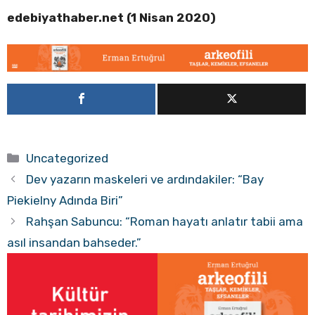
edebiyathaber.net (1 Nisan 2020)
Kategoriler
Uncategorized
Dev yazarın maskeleri ve ardındakiler: “Bay
Piekielny Adında Biri”
Rahşan Sabuncu: “Roman hayatı anlatır tabii ama
asıl insandan bahseder.”