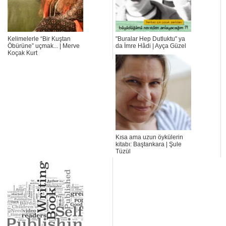
Kelimelerle “Bir Kuştan
"Buralar Hep Dutluktu" ya
Öbürüne” uçmak... | Merve
da İmre Hâdi | Ayça Güzel
Koçak Kurt
Kısa ama uzun öykülerin
kitabı: Baştankara | Şule
Tüzül