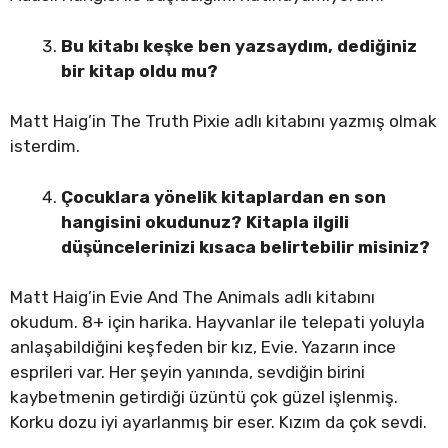
Bu kitabı keşke ben yazsaydım, dediğiniz
bir kitap oldu mu?
Matt Haig’in The Truth Pixie adlı kitabını yazmış olmak
isterdim.
Çocuklara yönelik kitaplardan en son
hangisini okudunuz? Kitapla ilgili
düşüncelerinizi kısaca belirtebilir misiniz?
Matt Haig’in Evie And The Animals adlı kitabını
okudum. 8+ için harika. Hayvanlar ile telepati yoluyla
anlaşabildiğini keşfeden bir kız, Evie. Yazarın ince
esprileri var. Her şeyin yanında, sevdiğin birini
kaybetmenin getirdiği üzüntü çok güzel işlenmiş.
Korku dozu iyi ayarlanmış bir eser. Kızım da çok sevdi.