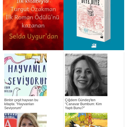
Binbir çeşit hayvan bu
Çiğdem Gündeş'ten
kitapta: "Hayvanları
“Canavar Bumbum: Kim
Seviyorum"
Yaptı Bunu?"