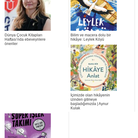
Dünya Çocuk Kitapları
Bilim ve macera dolu bir
Haftası’nda ebeveynlere
hikâye: Leylek Köyü
öneriler
İçimizde olan hikâyenin
izinden gitmeye
başladığımızda | Aynur
Kulak