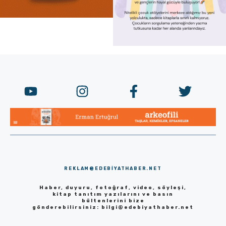
REKLAM@EDEBIYATHABER.NET
Haber, duyuru, fotoğraf, video, söyleşi,
kitap tanıtım yazılarını ve basın
bültenlerini bize
gönderebilirsiniz:
bilgi@edebiyathaber.net