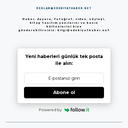
REKLAM@EDEBIYATHABER.NET
Haber, duyuru, fotoğraf, video, söyleşi,
kitap tanıtım yazılarını ve basın
bültenlerini bize
gönderebilirsiniz:
bilgi@edebiyathaber.net
Yeni haberleri günlük tek posta
ile alın:
Abone ol
Powered by