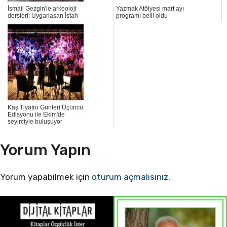
İsmail Gezgin'le arkeoloji
Yazmak Atölyesi mart ayı
dersleri: Uygarlaşan İştah
programı belli oldu
Kaş Tiyatro Günleri Üçüncü
Edisyonu ile Ekim'de
seyirciyle buluşuyor
Yorum Yapın
Yorum yapabilmek için
oturum açmalısınız
.