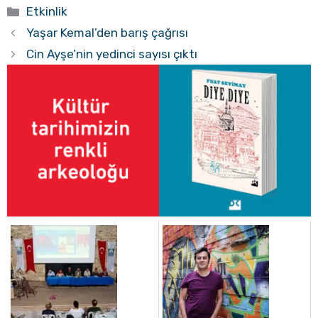
Kategoriler
Etkinlik
Yaşar Kemal’den barış çağrısı
Cin Ayşe’nin yedinci sayısı çıktı