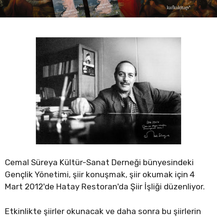
Cemal Süreya Kültür-Sanat Derneği bünyesindeki
Gençlik Yönetimi, şiir konuşmak, şiir okumak için 4
Mart 2012'de Hatay Restoran'da Şiir İşliği düzenliyor.
Etkinlikte şiirler okunacak ve daha sonra bu şiirlerin