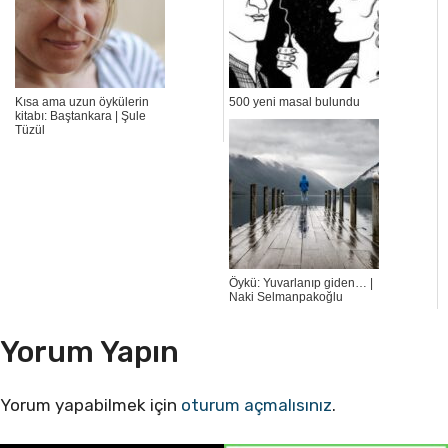
Kısa ama uzun öykülerin
500 yeni masal bulundu
kitabı: Baştankara | Şule
Tüzül
Öykü: Yuvarlanıp giden… |
Naki Selmanpakoğlu
Yorum Yapın
Yorum yapabilmek için
oturum açmalısınız
.