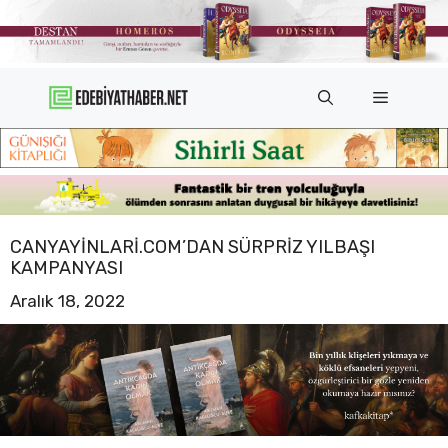
İçeriğe
atla
Menü
CANYAYINLARI.COM’DAN SÜRPRIZ YILBAŞI
KAMPANYASI
Aralık 18, 2022