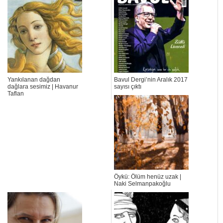
Yankılanan dağdan
Bavul Dergi’nin Aralık 2017
dağlara sesimiz | Havanur
sayısı çıktı
Taflan
Öykü: Ölüm henüz uzak |
Naki Selmanpakoğlu