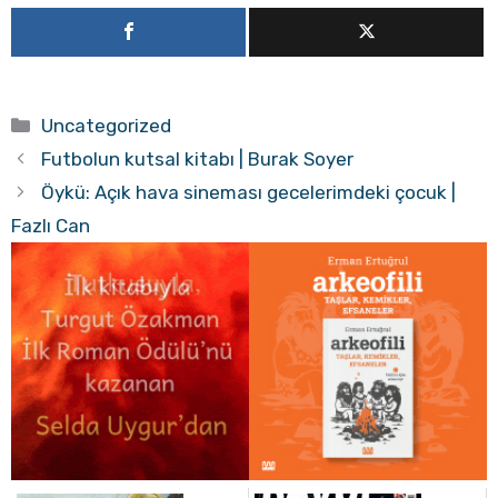
Kategoriler
Uncategorized
Futbolun kutsal kitabı | Burak Soyer
Öykü: Açık hava sineması gecelerimdeki çocuk |
Fazlı Can