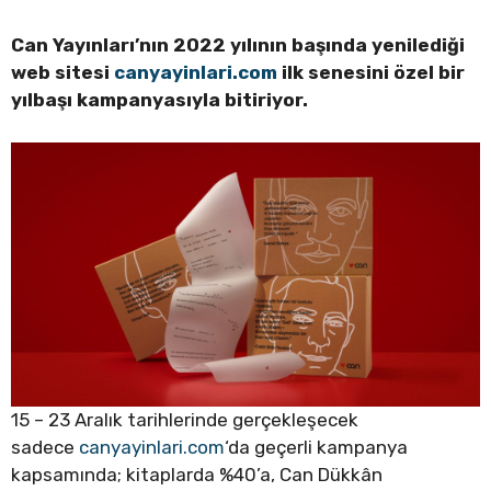
Can Yayınları’nın 2022 yılının başında yenilediği
web sitesi
canyayinlari.com
ilk senesini özel bir
yılbaşı kampanyasıyla bitiriyor.
15 – 23 Aralık tarihlerinde gerçekleşecek
sadece
canyayinlari.com
‘da geçerli kampanya
kapsamında; kitaplarda %40’a, Can Dükkân