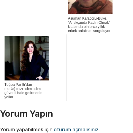
Asuman Kafaoğlu-Büke,
"Antikçağda Kadın Olmak"
kitabında binlerce yıllık
erkek anlatısını sorguluyor
Tuğba Parıltı’dan
mutfağımızı adım adım
güvenli hale getirmenin
yolları
Yorum Yapın
Yorum yapabilmek için
oturum açmalısınız
.