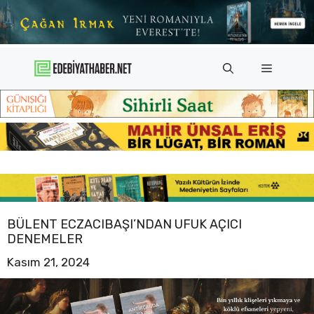
İçeriğe
atla
Menü
BÜLENT ECZACIBAŞI’NDAN UFUK AÇICI
DENEMELER
Kasım 21, 2024