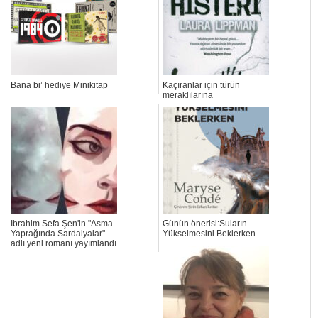
Bana bi’ hediye Minikitap
Kaçıranlar için türün
meraklılarına
İbrahim Sefa Şen'in "Asma
Günün önerisi:Suların
Yaprağında Sardalyalar"
Yükselmesini Beklerken
adlı yeni romanı yayımlandı