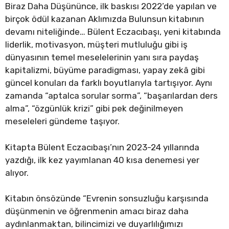
Biraz Daha Düşününce, ilk baskısı 2022’de yapılan ve
birçok ödül kazanan Aklımızda Bulunsun kitabının
devamı niteliğinde… Bülent Eczacıbaşı, yeni kitabında
liderlik, motivasyon, müşteri mutluluğu gibi iş
dünyasının temel meselelerinin yanı sıra paydaş
kapitalizmi, büyüme paradigması, yapay zekâ gibi
güncel konuları da farklı boyutlarıyla tartışıyor. Aynı
zamanda “aptalca sorular sorma”, “başarılardan ders
alma”, “özgünlük krizi” gibi pek değinilmeyen
meseleleri gündeme taşıyor.
Kitapta Bülent Eczacıbaşı’nın 2023-24 yıllarında
yazdığı, ilk kez yayımlanan 40 kısa denemesi yer
alıyor.
Kitabın önsözünde “Evrenin sonsuzluğu karşısında
düşünmenin ve öğrenmenin amacı biraz daha
aydınlanmaktan, bilincimizi ve duyarlılığımızı