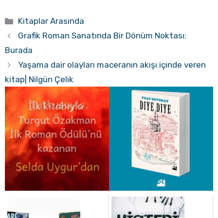
Kategoriler
Kitaplar Arasında
Grafik Roman Sanatında Bir Dönüm Noktası:
Burada
Yaşama dair olayları maceranın akışı içinde veren
kitap| Nilgün Çelik