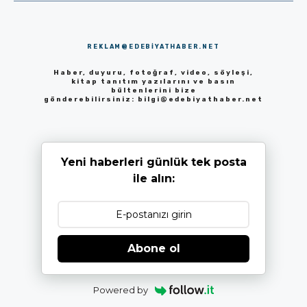
REKLAM@EDEBIYATHABER.NET
Haber, duyuru, fotoğraf, video, söyleşi,
kitap tanıtım yazılarını ve basın
bültenlerini bize
gönderebilirsiniz:
bilgi@edebiyathaber.net
Yeni haberleri günlük tek posta
ile alın:
Abone ol
Powered by