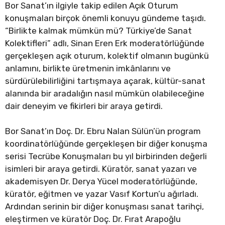
Bor Sanat’ın ilgiyle takip edilen Açık Oturum
konuşmaları birçok önemli konuyu gündeme taşıdı.
“Birlikte kalmak mümkün mü? Türkiye’de Sanat
Kolektifleri” adlı, Sinan Eren Erk moderatörlüğünde
gerçekleşen açık oturum, kolektif olmanın bugünkü
anlamını, birlikte üretmenin imkânlarını ve
sürdürülebilirliğini tartışmaya açarak, kültür-sanat
alanında bir aradalığın nasıl mümkün olabileceğine
dair deneyim ve fikirleri bir araya getirdi.
Bor Sanat’ın Doç. Dr. Ebru Nalan Sülün’ün program
koordinatörlüğünde gerçekleşen bir diğer konuşma
serisi Tecrübe Konuşmaları bu yıl birbirinden değerli
isimleri bir araya getirdi. Küratör, sanat yazarı ve
akademisyen Dr. Derya Yücel moderatörlüğünde,
küratör, eğitmen ve yazar Vasıf Kortun’u ağırladı.
Ardından serinin bir diğer konuşması sanat tarihçi,
eleştirmen ve küratör Doç. Dr. Fırat Arapoğlu