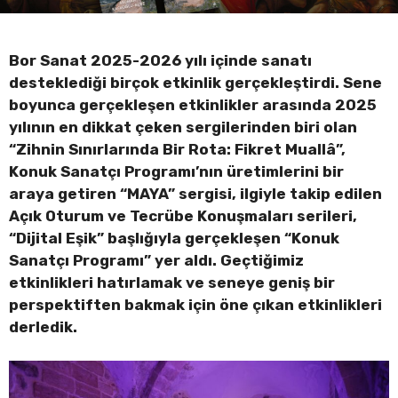
Bor Sanat 2025-2026 yılı içinde sanatı
desteklediği birçok etkinlik gerçekleştirdi. Sene
boyunca gerçekleşen etkinlikler arasında 2025
yılının en dikkat çeken sergilerinden biri olan
“Zihnin Sınırlarında Bir Rota: Fikret Muallâ”,
Konuk Sanatçı Programı’nın üretimlerini bir
araya getiren “MAYA” sergisi, ilgiyle takip edilen
Açık Oturum ve Tecrübe Konuşmaları serileri,
“Dijital Eşik” başlığıyla gerçekleşen “Konuk
Sanatçı Programı” yer aldı. Geçtiğimiz
etkinlikleri hatırlamak ve seneye geniş bir
perspektiften bakmak için öne çıkan etkinlikleri
derledik.