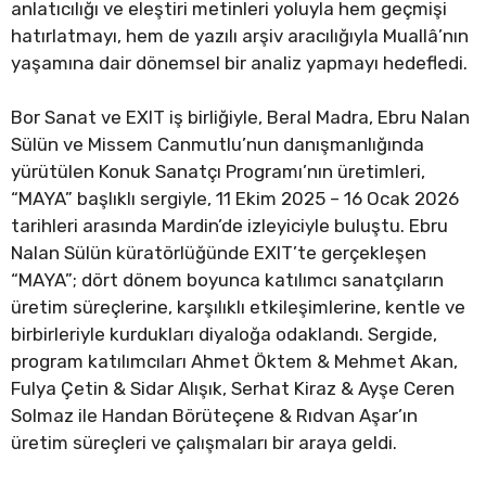
anlatıcılığı ve eleştiri metinleri yoluyla hem geçmişi
hatırlatmayı, hem de yazılı arşiv aracılığıyla Muallâ’nın
yaşamına dair dönemsel bir analiz yapmayı hedefledi.
Bor Sanat ve EXIT iş birliğiyle, Beral Madra, Ebru Nalan
Sülün ve Missem Canmutlu’nun danışmanlığında
yürütülen Konuk Sanatçı Programı’nın üretimleri,
“MAYA” başlıklı sergiyle, 11 Ekim 2025 – 16 Ocak 2026
tarihleri arasında Mardin’de izleyiciyle buluştu. Ebru
Nalan Sülün küratörlüğünde EXIT’te gerçekleşen
“MAYA”; dört dönem boyunca katılımcı sanatçıların
üretim süreçlerine, karşılıklı etkileşimlerine, kentle ve
birbirleriyle kurdukları diyaloğa odaklandı. Sergide,
program katılımcıları Ahmet Öktem & Mehmet Akan,
Fulya Çetin & Sidar Alışık, Serhat Kiraz & Ayşe Ceren
Solmaz ile Handan Börüteçene & Rıdvan Aşar’ın
üretim süreçleri ve çalışmaları bir araya geldi.