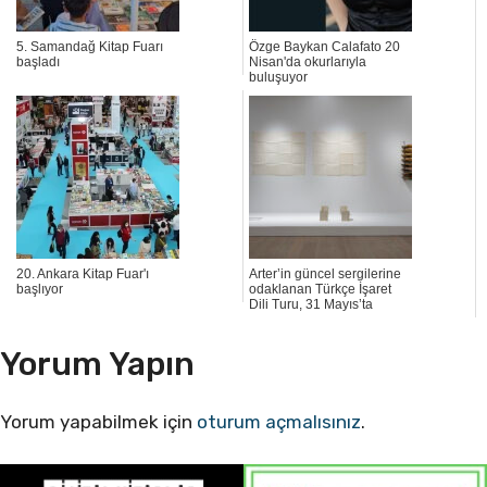
5. Samandağ Kitap Fuarı
Özge Baykan Calafato 20
başladı
Nisan'da okurlarıyla
buluşuyor
20. Ankara Kitap Fuar'ı
Arter’in güncel sergilerine
başlıyor
odaklanan Türkçe İşaret
Dili Turu, 31 Mayıs’ta
Yorum Yapın
Yorum yapabilmek için
oturum açmalısınız
.