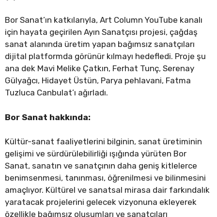
Bor Sanat’ın katkılarıyla, Art Column YouTube kanalı
için hayata geçirilen Ayın Sanatçısı projesi, çağdaş
sanat alanında üretim yapan bağımsız sanatçıları
dijital platformda görünür kılmayı hedefledi. Proje şu
ana dek Mavi Melike Çatkın, Ferhat Tunç, Serenay
Gülyağcı, Hidayet Üstün, Parya pehlavani, Fatma
Tuzluca Canbulat’ı ağırladı.
Bor Sanat hakkında:
Kültür-sanat faaliyetlerini bilginin, sanat üretiminin
gelişimi ve sürdürülebilirliği ışığında yürüten Bor
Sanat, sanatın ve sanatçının daha geniş kitlelerce
benimsenmesi, tanınması, öğrenilmesi ve bilinmesini
amaçlıyor. Kültürel ve sanatsal mirasa dair farkındalık
yaratacak projelerini gelecek vizyonuna ekleyerek
özellikle bağımsız oluşumları ve sanatçıları