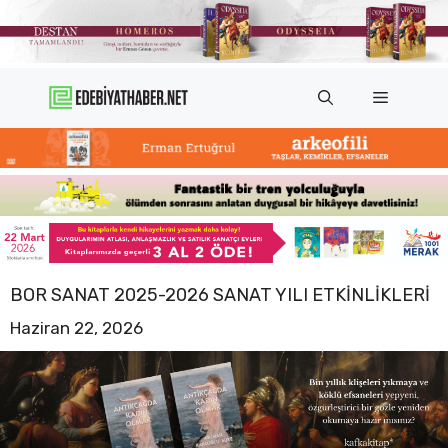
İçeriğe
atla
Menü
BOR SANAT 2025-2026 SANAT YILI ETKINLIKLERI
Haziran 22, 2026