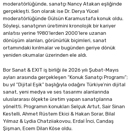
moderatörlüğünde, sanatçı Nancy Atakan eşliğinde
gerçekleşti. Son olarak ise Dr. Derya Yücel
moderatörlüğünde Gülsün Karamustafa konuk oldu.
Söyleşi, sanatçının üretimini kronolojik bir kariyer
anlatısı yerine 1980’lerden 2000’lere uzanan
dönüşüm alanları, görünürlük biçimleri, sanat
ortamındaki kırılmalar ve bugünden geriye dönük
yeniden okumalar üzerinden ele aldı.
Bor Sanat & EXIT iş birliği ile 2026 yılı Şubat-Mayıs
ayları arasında gerçekleşen “Konuk Sanatçı Programı”;
bu yıl “Dijital Eşik” başlığıyla odağını Türkiye’nin dijital
sanat, yeni medya ve ses tasarımı alanlarında
uluslararası ölçekte üretim yapan sanatçılarına
yöneltti. Programın konukları Selçuk Artut, Sair Sinan
Kestelli, Ahmet Rüstem Ekici & Hakan Sorar, Bilal
Yılmaz & Lydia Chatziiakovou, Erdal İnci, Candaş
Şişman, Ecem Dilan Köse oldu.