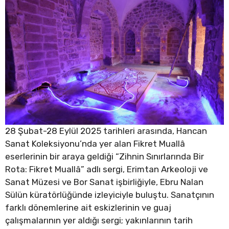
28 Şubat-28 Eylül 2025 tarihleri arasında, Hancan
Sanat Koleksiyonu’nda yer alan Fikret Muallâ
eserlerinin bir araya geldiği “Zihnin Sınırlarında Bir
Rota: Fikret Muallâ” adlı sergi, Erimtan Arkeoloji ve
Sanat Müzesi ve Bor Sanat işbirliğiyle, Ebru Nalan
Sülün küratörlüğünde izleyiciyle buluştu. Sanatçının
farklı dönemlerine ait eskizlerinin ve guaj
çalışmalarının yer aldığı sergi; yakınlarının tarih