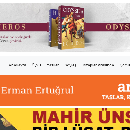
Anasayfa
Öykü
Yazılar
Söyleşi
Kitaplar Arasında
Çocuk