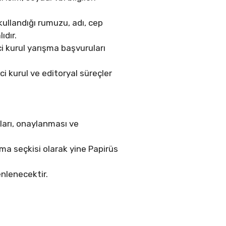
ullandığı rumuzu, adı, cep
ıdır.
ci kurul yarışma başvuruları
i kurul ve editoryal süreçler
kları, onaylanması ve
ma seçkisi olarak yine Papirüs
nlenecektir.