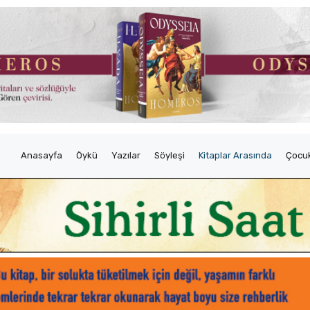
Anasayfa
Öykü
Yazılar
Söyleşi
Kitaplar Arasında
Çocuk