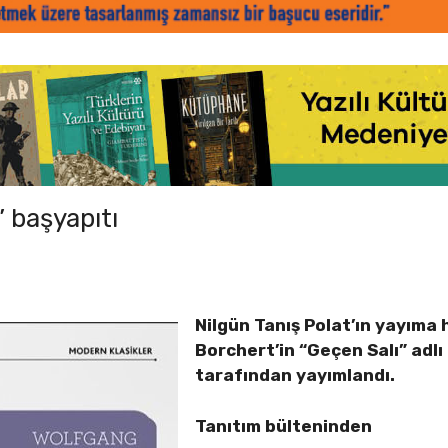
” başyapıtı
Nilgün Tanış Polat’ın yayıma 
Borchert’in “Geçen Salı” adlı
tarafından yayımlandı.
Tanıtım bülteninden