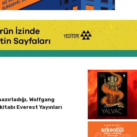
hazırladığı, Wolfgang
 kitabı Everest Yayınları