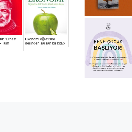
bı: "Ernest
Ekonomi öğretisini
- Tüm
derinden sarsan bir kitap