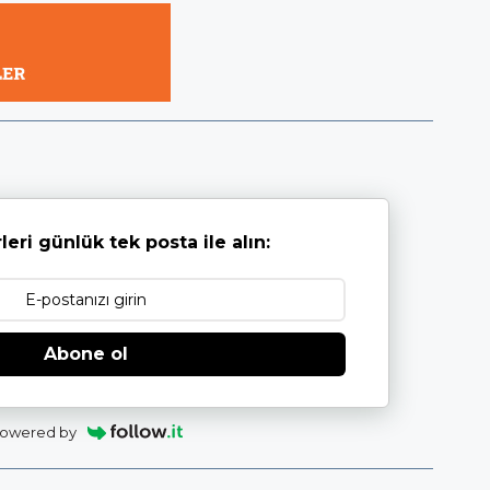
leri günlük tek posta ile alın:
Abone ol
owered by