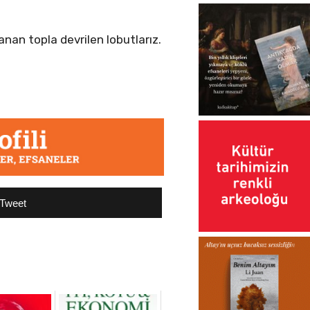
nan topla devrilen lobutlarız.
Tweet