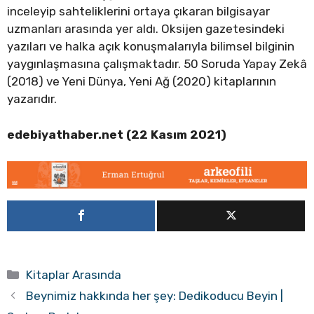
inceleyip sahteliklerini ortaya çıkaran bilgisayar
uzmanları arasında yer aldı. Oksijen gazetesindeki
yazıları ve halka açık konuşmalarıyla bilimsel bilginin
yaygınlaşmasına çalışmaktadır. 50 Soruda Yapay Zekâ
(2018) ve Yeni Dünya, Yeni Ağ (2020) kitaplarının
yazarıdır.
edebiyathaber.net (22 Kasım 2021)
Kategoriler
Kitaplar Arasında
Beynimiz hakkında her şey: Dedikoducu Beyin |