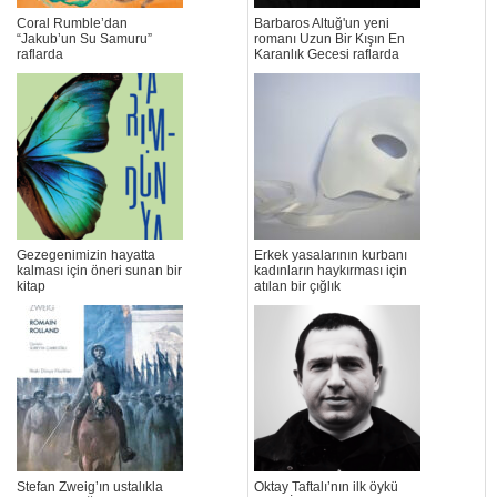
Coral Rumble’dan
Barbaros Altuğ'un yeni
“Jakub’un Su Samuru”
romanı Uzun Bir Kışın En
raflarda
Karanlık Gecesi raflarda
Gezegenimizin hayatta
Erkek yasalarının kurbanı
kalması için öneri sunan bir
kadınların haykırması için
kitap
atılan bir çığlık
Stefan Zweig’ın ustalıkla
Oktay Taftalı’nın ilk öykü