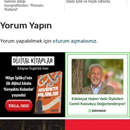
kaleme aldığı
kitabı İyilik ve Hiçlik raflarda
biyografilerden: "Romain
Rolland"
Yorum Yapın
Yorum yapabilmek için
oturum açmalısınız
.