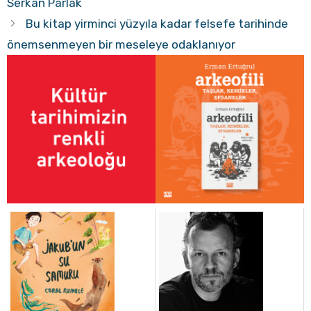
Serkan Parlak
Bu kitap yirminci yüzyıla kadar felsefe tarihinde
önemsenmeyen bir meseleye odaklanıyor