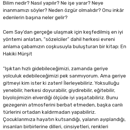
Bilim nedir? Nasıl yapılır? Ne işe yarar? Neye
inanmamızı söyler? Neden özgür olmalıdır? Onu inkâr
edenlerin başına neler gelir?
Cem Say’dan gerçeğe ulaşmak için keşfedilmiş en iyi
yöntemi anlatan, “sözelciler” dahil herkesi evreni
anlama çabamızın coşkusuyla buluşturan bir kitap: En
Hakiki Mürşit
“Işıktan hızlı gidebileceğimizi, zamanda geriye
yolculuk edebileceğimizi pek sanmıyorum. Ama geriye
gitmeyi kim ister ki zaten! İlerleyebiliriz. Yoksulluğu
yenebilir, herkesi doyurabilir, giydirebilir, eğitebilir,
biyolojimizin elverdiği ölçüde iyi yaşatabiliriz. Bunu
gezegenin atmosferini berbat etmeden, başka canlı
türlerini ortadan kaldırmadan yapabiliriz.
Çocuklarımıza hayatın kutsandığı, yalanın ayıplandığı,
insanları birbirlerine dilleri, cinsiyetleri, renkleri