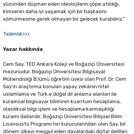
yüzünden düşman eden ideolojilerin çöpe atıldığı,
kimsenin daha iyi yaşamak için bir başkasını
sömürmesine gerek olmayan bir gelecek kurabiliriz.”
Tadımlık>>>
Yazar hakkında
Cem Say, TED Ankara Koleji ve Boğaziçi Üniversitesi
mezunudur. Boğaziçi Üniversitesi Bilgisayar
Mühendisliği B.lümü öğretim üyesi olan Prof. Dr. Cem
Say’ın araştırma konuları yapay zekânın nitel
uslamlama ve Türk.e doğal dil anlama alanları ile
kuramsal bilgisayar biliminin kuantum hesaplama,
olasılıksal bilgi işlem ve hesaplama karmaşıklığı
kuramı dallarıdır. Boğaziçi Üniversitesi Bilişsel Bilim
Lisansüstü Programı’nın kurucularından olan Say, bir
dönem ülkeyi meşgul eden davalardaki dijital delilleri