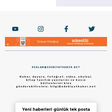
REKLAM@EDEBIYATHABER.NET
Haber, duyuru, fotoğraf, video, söyleşi,
kitap tanıtım yazılarını ve basın
bültenlerini bize
gönderebilirsiniz:
bilgi@edebiyathaber.net
Yeni haberleri günlük tek posta