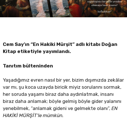
Cem Say’ın “En Hakiki Mürşit” adlı kitabı Doğan
Kitap etiketiyle yayımlandı.
Tanıtım bülteninden
Yaşadığımız evren nasıl bir yer, bizim dışımızda zekâlar
var mı, şu koca uzayda biricik miyiz sorularını sormak,
her soruda yaşamı biraz daha aydınlatmak, insanı
biraz daha anlamak; böyle gelmiş böyle gider yalanını
yenebilmek, “anlamak gideni ve gelmekte olanı”,
EN
HAKİKİ MÜRŞİT’le mümkün.