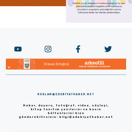
REKLAM@EDEBIYATHABER.NET
Haber, duyuru, fotoğraf, video, söyleşi,
kitap tanıtım yazılarını ve basın
bültenlerini bize
gönderebilirsiniz:
bilgi@edebiyathaber.net