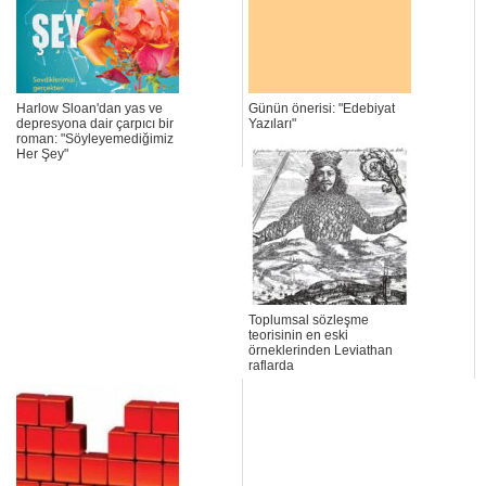
Harlow Sloan'dan yas ve
Günün önerisi: "Edebiyat
depresyona dair çarpıcı bir
Yazıları"
roman: "Söyleyemediğimiz
Her Şey"
Toplumsal sözleşme
teorisinin en eski
örneklerinden Leviathan
raflarda