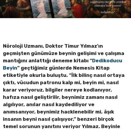
Nöroloji Uzmanı, Doktor Timur Yılmaz’ın
geçmişten günümüze beynin gelişimi ve çalışma
mantığını anlattığı deneme kitabı “
Dedikoducu
Beyin
” geçtiğimiz günlerde Nemesis Kitap
etiketiyle okurla buluştu. “İlk bilinç nasıl ortaya
çıktı, vücudun patronu kalp mi, beyin mi, nasıl
karar veriyoruz, bilgiler nereye kodlanıyor,
hafıza nasıl geliştirilir, beynimiz zamanı nasıl
algılıyor, anılar nasıl kaydediliyor ve
anımsanıyor, beynimiz hacklenebilir mi, âşık
insanın beyni nasıl çalışıyor,” benzeri birçok
temel sorunun yanıtını veriyor Yılmaz. Beyinle