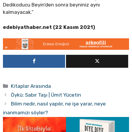
Dedikoducu Beyin’den sonra beyniniz aynı
kalmayacak.”
edebiyathaber.net (22 Kasım 2021)
Kategoriler
Kitaplar Arasında
Öykü: Sabır Taşı | Ümit Yücetin
Bilim nedir, nasıl yapılır, ne işe yarar, neye
inanmamızı söyler?