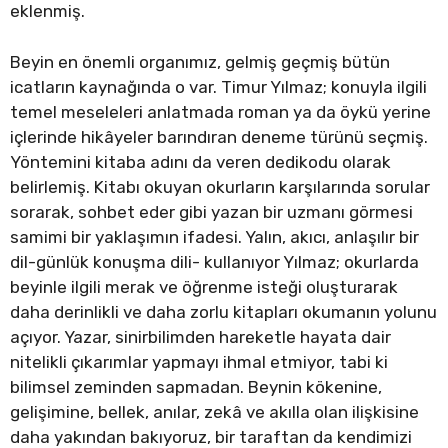
eklenmiş.
Beyin en önemli organımız, gelmiş geçmiş bütün
icatların kaynağında o var. Timur Yılmaz; konuyla ilgili
temel meseleleri anlatmada roman ya da öykü yerine
içlerinde hikâyeler barındıran deneme türünü seçmiş.
Yöntemini kitaba adını da veren dedikodu olarak
belirlemiş. Kitabı okuyan okurların karşılarında sorular
sorarak, sohbet eder gibi yazan bir uzmanı görmesi
samimi bir yaklaşımın ifadesi. Yalın, akıcı, anlaşılır bir
dil-günlük konuşma dili- kullanıyor Yılmaz; okurlarda
beyinle ilgili merak ve öğrenme isteği oluşturarak
daha derinlikli ve daha zorlu kitapları okumanın yolunu
açıyor. Yazar, sinirbilimden hareketle hayata dair
nitelikli çıkarımlar yapmayı ihmal etmiyor, tabi ki
bilimsel zeminden sapmadan. Beynin kökenine,
gelişimine, bellek, anılar, zekâ ve akılla olan ilişkisine
daha yakından bakıyoruz, bir taraftan da kendimizi