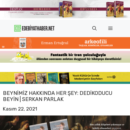
İçeriğe
atla
Menü
BEYNIMIZ HAKKINDA HER ŞEY: DEDIKODUCU
BEYIN | SERKAN PARLAK
Kasım 22, 2021