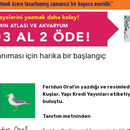
anıması için harika bir başlangıç
Feridun Oral’ın yazdığı ve resimled
Kuşlar, Yapı Kredi Yayınları etiketi
buluştu.
Tanıtım metninden