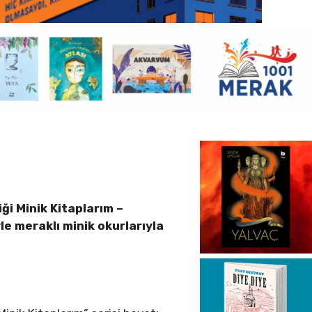
iği Minik Kitaplarım –
yle meraklı minik okurlarıyla