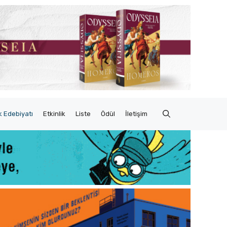
 Edebiyatı
Etkinlik
Liste
Ödül
İletişim