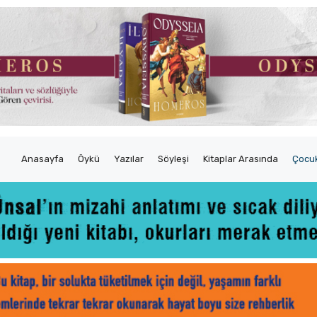
Anasayfa
Öykü
Yazılar
Söyleşi
Kitaplar Arasında
Çocuk