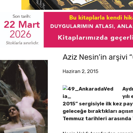
Aziz Nesin’in arşiv
Haziran 2, 2015
Aydı
yılı
2015” sergisiyle ilk kez pay
geleceğe bıraktıkları açıs
Temmuz tarihleri arasında