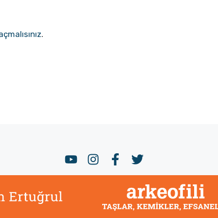
açmalısınız
.