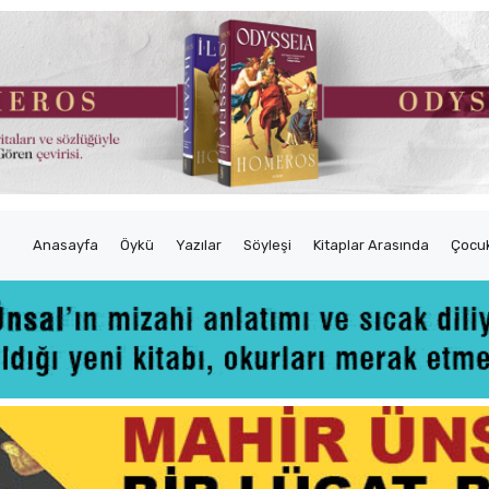
Anasayfa
Öykü
Yazılar
Söyleşi
Kitaplar Arasında
Çocuk