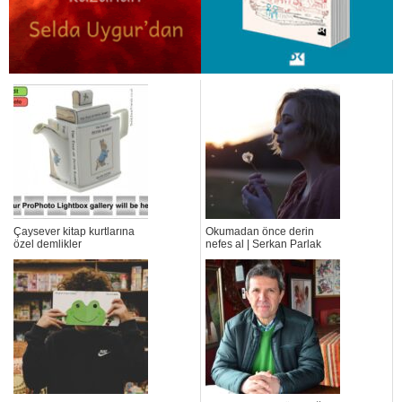
Çaysever kitap kurtlarına
Okumadan önce derin
özel demlikler
nefes al | Serkan Parlak