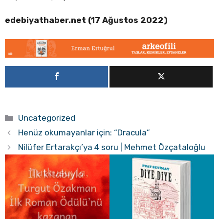
edebiyathaber.net (17 Ağustos 2022)
Kategoriler
Uncategorized
Henüz okumayanlar için: “Dracula”
Nilüfer Ertarakçı’ya 4 soru | Mehmet Özçataloğlu