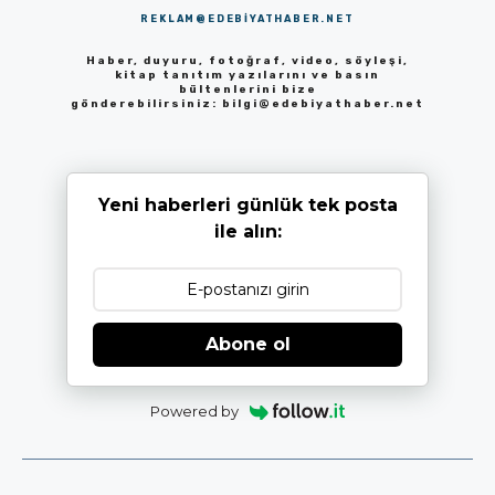
REKLAM@EDEBIYATHABER.NET
Haber, duyuru, fotoğraf, video, söyleşi,
kitap tanıtım yazılarını ve basın
bültenlerini bize
gönderebilirsiniz:
bilgi@edebiyathaber.net
Yeni haberleri günlük tek posta
ile alın:
Abone ol
Powered by