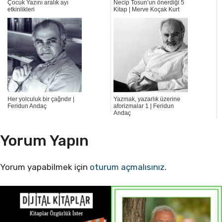
Çocuk Yazını aralık ayı
Necip Tosun’un önerdiği 5
etkinlikleri
Kitap | Merve Koçak Kurt
Her yolculuk bir çağrıdır |
Yazmak, yazarlık üzerine
Feridun Andaç
aforizmalar 1 | Feridun
Andaç
Yorum Yapın
Yorum yapabilmek için
oturum açmalısınız
.