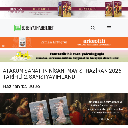
İçeriğe
atla
Menü
ATAKUM SANAT’IN NISAN–MAYIS–HAZIRAN 2026
TARIHLI 2. SAYISI YAYIMLANDI.
Haziran 12, 2026