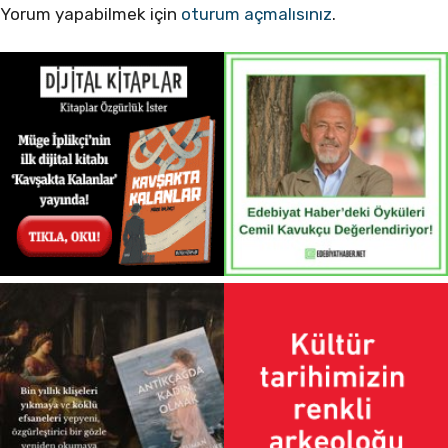
Yorum yapabilmek için
oturum açmalısınız
.