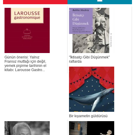
Günün önerisi: Yalnız
"İktisatçı Gibi Düşünmek"
Fransız mutfağı için değil,
raflarda
yemek pişirme tarihinin el
kitabı: Larousse Gastro...
Bir kıyametin güldürüsü