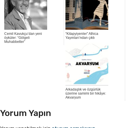
Cemil Kavukçu’dan yeni
“Kitapyiyenler” Athica
öyküler: “Gölgeli
Yayınları’ndan çıktı
Muhabbetler”
Arkadaşlık ve özgürlük
üzerine samimi bir hikâye:
Akvaryum
Yorum Yapın