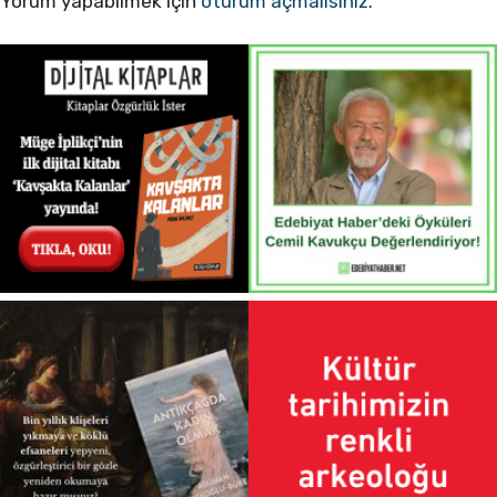
Yorum yapabilmek için
oturum açmalısınız
.