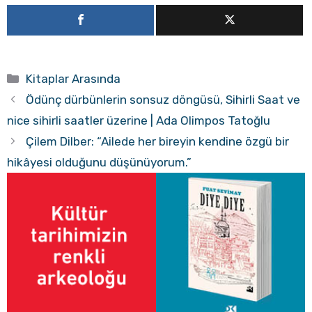
Kategoriler
Kitaplar Arasında
Ödünç dürbünlerin sonsuz döngüsü, Sihirli Saat ve
nice sihirli saatler üzerine | Ada Olimpos Tatoğlu
Çilem Dilber: “Ailede her bireyin kendine özgü bir
hikâyesi olduğunu düşünüyorum.”