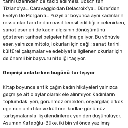
tarihi üzerinden de takip edilmesi. Bosch’tan
Tiziano’ya… Caravaggio’dan Delacroix’ya… Dürer’den
Evelyn De Morgan’a… Yüzyıllar boyunca aynı kadınların
ressamlar tarafından nasıl temsil edildiği incelenirken,
sanat eserleri de kadın algısının dönüşümünü
gösteren tarihsel belgeler hâline geliyor. Bu yönüyle
eser, yalnızca mitoloji okurları için değil; sanat tarihi,
kültürel çalışmalar ve edebiyatla ilgilenen okurlar için
de önemli bir başvuru niteliği taşıyor.
Geçmişi anlatırken bugünü tartışıyor
Kitap boyunca antik çağın kadın hikâyeleri yalnızca
geçmişe ait olaylar olarak ele alınmıyor. Kadınların
toplumdaki yeri, görünmez emekleri, önyargılar, erkek
egemen anlatılar ve kültürel kodlar; günümüz
tartışmalarıyla ilişkilendirilerek yeniden düşünülüyor.
Asuman Kafaoğlu-Büke, iki bin yıl önce yazılmış