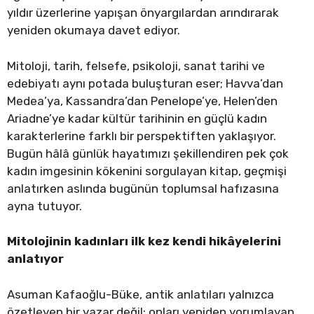
yıldır üzerlerine yapışan önyargılardan arındırarak
yeniden okumaya davet ediyor.
Mitoloji, tarih, felsefe, psikoloji, sanat tarihi ve
edebiyatı aynı potada buluşturan eser; Havva’dan
Medea’ya, Kassandra’dan Penelope’ye, Helen’den
Ariadne’ye kadar kültür tarihinin en güçlü kadın
karakterlerine farklı bir perspektiften yaklaşıyor.
Bugün hâlâ günlük hayatımızı şekillendiren pek çok
kadın imgesinin kökenini sorgulayan kitap, geçmişi
anlatırken aslında bugünün toplumsal hafızasına
ayna tutuyor.
Mitolojinin kadınları ilk kez kendi hikâyelerini
anlatıyor
Asuman Kafaoğlu-Büke, antik anlatıları yalnızca
özetleyen bir yazar değil; onları yeniden yorumlayan