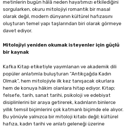
metinlerin bugün hâlâ neden hayatımızı etkilediğini
sorgularken, okuru mitolojiyi romantik bir masal
olarak değil, modern dünyanın kültürel hafızasını
oluşturan temel yapı taşlarından biri olarak görmeye
davet ediyor.
Mitolojiyi yeniden okumak isteyenler için güçlü
bir kaynak
Kafka Kitap etiketiyle yayımlanan ve akademik dili
popüler anlatımla buluşturan “Antikçağda Kadın
Olmak”, hem mitolojiyle ilk kez tanışacak okurlara
hem de konuya hâkim olanlara hitap ediyor. Kitap;
felsefe, tarih, sanat tarihi, psikoloji ve edebiyat
disiplinlerini bir araya getirerek, kadınların binlerce
yıllık temsil biçimlerini çok katmanlı biçimde ele alıyor.
Bu yönüyle yalnızca bir mitoloji kitabı değil; kültürel
hafıza, kadın tarihi ve anlatı geleneği üzerine