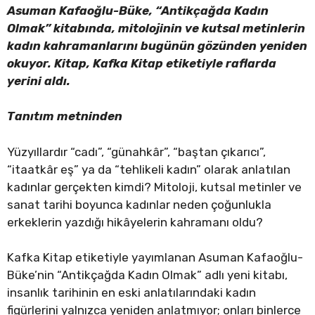
Asuman Kafaoğlu-Büke, “Antikçağda Kadın
Olmak” kitabında, mitolojinin ve kutsal metinlerin
kadın kahramanlarını bugünün gözünden yeniden
okuyor. Kitap, Kafka Kitap etiketiyle raflarda
yerini aldı.
Tanıtım metninden
Yüzyıllardır “cadı”, “günahkâr”, “baştan çıkarıcı”,
“itaatkâr eş” ya da “tehlikeli kadın” olarak anlatılan
kadınlar gerçekten kimdi? Mitoloji, kutsal metinler ve
sanat tarihi boyunca kadınlar neden çoğunlukla
erkeklerin yazdığı hikâyelerin kahramanı oldu?
Kafka Kitap etiketiyle yayımlanan Asuman Kafaoğlu-
Büke’nin “Antikçağda Kadın Olmak” adlı yeni kitabı,
insanlık tarihinin en eski anlatılarındaki kadın
figürlerini yalnızca yeniden anlatmıyor; onları binlerce