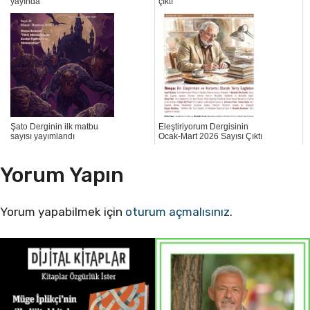
yayında
çıktı
Şato Derginin ilk matbu
Eleştiriyorum Dergisinin
sayısı yayımlandı
Ocak-Mart 2026 Sayısı Çıktı
Yorum Yapın
Yorum yapabilmek için
oturum açmalısınız
.