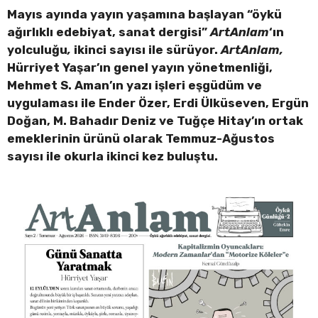
Mayıs ayında yayın yaşamına başlayan “öykü
ağırlıklı edebiyat, sanat dergisi”
ArtAnlam
‘ın
yolculuğu
,
ikinci sayısı ile sürüyor.
ArtAnlam,
Hürriyet Yaşar’ın genel yayın yönetmenliği,
Mehmet S. Aman’ın yazı işleri eşgüdüm ve
uygulaması ile Ender Özer, Erdi Ülküseven, Ergün
Doğan, M. Bahadır Deniz ve Tuğçe Hitay’ın ortak
emeklerinin ürünü olarak Temmuz-Ağustos
sayısı ile okurla ikinci kez buluştu.