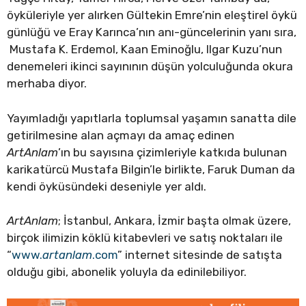
öyküleriyle yer alırken Gültekin Emre’nin eleştirel öykü
günlüğü ve Eray Karınca’nın anı-güncelerinin yanı sıra,
Mustafa K. Erdemol, Kaan Eminoğlu, Ilgar Kuzu’nun
denemeleri ikinci sayınının düşün yolculuğunda okura
merhaba diyor.
Yayımladığı yapıtlarla toplumsal yaşamın sanatta dile
getirilmesine alan açmayı da amaç edinen
ArtAnlam
’ın bu sayısına çizimleriyle katkıda bulunan
karikatürcü Mustafa Bilgin’le birlikte, Faruk Duman da
kendi öyküsündeki deseniyle yer aldı.
ArtAnlam
; İstanbul, Ankara, İzmir başta olmak üzere,
birçok ilimizin köklü kitabevleri ve satış noktaları ile
“
www.
artanlam
.com
” internet sitesinde de satışta
olduğu gibi, abonelik yoluyla da edinilebiliyor.