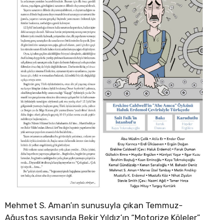
Mehmet S. Aman’ın sunusuyla çıkan Temmuz-
Ağustos sayısında Bekir Yıldız’ın “Motorize Köleler”