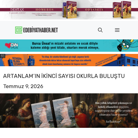
İçeriğe
atla
Menü
ARTANLAM’IN IKINCI SAYISI OKURLA BULUŞTU
Temmuz 9, 2026